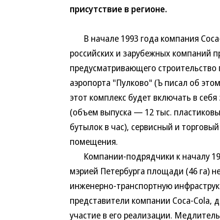
присутствие в регионе.
В начале 1993 года компания Coca-Co
российских и зарубежных компаний пр
предусматривающего строительство 
аэропорта "Пулково" (Ъ писал об это
этот комплекс будет включать в себя
(объем выпуска — 12 тыс. пластиковы
бутылок в час), сервисный и торговы
помещения.
Компании-подрядчики к началу 199
мэрией Петербурга площади (46 га) 
инженерно-транспортную инфраструкт
представители компании Coca-Cola, д
участие в его реализации. Медлитель