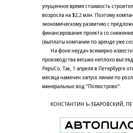
упущенное время стоимость строитель
возросла на $2,2 млн. Поэтому компа
экономическому развитию с предложе
финансирование проекта со снижение
(выплаты компании по аренде уже сос
На фоне неудач всемирно известной
производства весьма неплохо выгляд
PepsiCo. Так, 1 апреля в Петербурге о
месяца намечен запуск линии по розл
минеральных вод "Полюстрово".
КОНСТАНТИН Ъ-ЗБАРОВСКИЙ, ПЕ