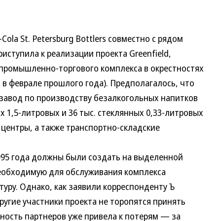
la St. Petersburg Bottlers совместно с рядом
иступила к реализации проекта Greenfield,
промышленно-торгового комплекса в окрестностях
м в феврале прошлого года). Предполагалось, что
 завод по производству безалкогольных напитков
х 1,5-литровых и 36 тыс. стеклянных 0,33-литровых
й центры, а также транспортно-складские
5 года должны были создать на выделенной
необходимую для обслуживания комплекса
уру. Однако, как заявили корреспонденту Ъ
ругие участники проекта не торопятся принять
ность партнеров уже привела к потерям — за