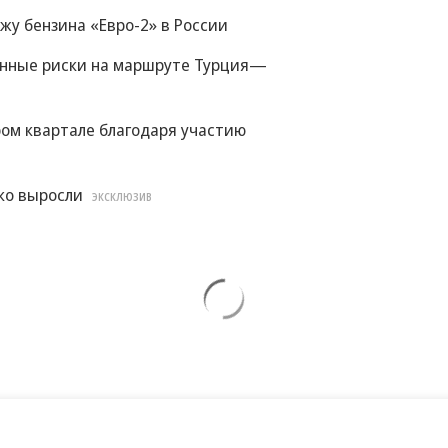
жу бензина «Евро-2» в России
енные риски на маршруте Турция—
ом квартале благодаря участию
ко выросли
ЭКСКЛЮЗИВ