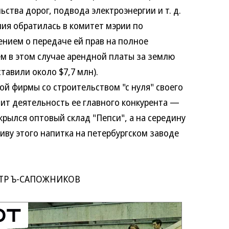
ства дорог, подвода электроэнергии и т. д.
ния обратилась в комитет мэрии по
нием о передаче ей прав на полное
м в этом случае арендной платы за землю
тавили около $7,7 млн).
 фирмы со строительством "с нуля" своего
ит деятельность ее главного конкурента —
ткрылся оптовый склад "Пепси", а на середину
иву этого напитка на петербургском заводе
ТР Ъ-САПОЖНИКОВ