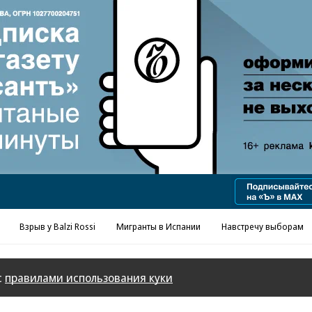
Взрыв у Balzi Rossi
Мигранты в Испании
Навстречу выборам
с
правилами использования куки