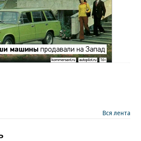
Вся лента
ь