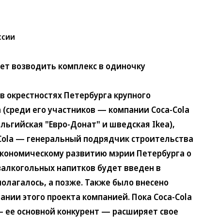
ссии
дет возводить комплекс в одиночку
окрестностях Петербурга крупного
(среди его участников — компании Coca-Cola
бельгийская "Евро-Донат" и шведская Ikea),
-Cola — генеральный подрядчик строительства
кономическому развитию мэрии Петербурга о
залкогольных напитков будет введен в
дполагалось, а позже. Также было внесено
нии этого проекта компанией. Пока Coca-Cola
— ее основной конкурент — расширяет свое