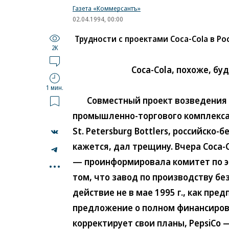
Газета «Коммерсантъ»
02.04.1994, 00:00
Трудности с проектами Coca-Cola в Ро
2K
Coca-Cola, похоже, бу
1 мин.
Совместный проект возведения в 
промышленно-торгового комплекса 
St. Petersburg Bottlers, российско-
кажется, дал трещину. Вчера Coca
...
— проинформировала комитет по э
том, что завод по производству бе
действие не в мае 1995 г., как пре
предложение о полном финансирова
корректирует свои планы, PepsiCo 