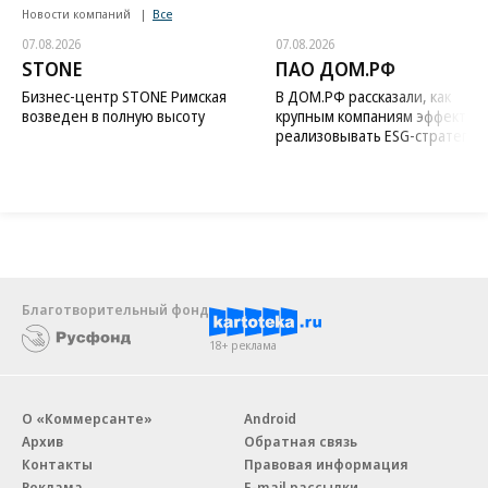
Новости компаний
Все
07.08.2026
07.08.2026
STONE
ПАО ДОМ.РФ
Бизнес-центр STONE Римская
В ДОМ.РФ рассказали, как
возведен в полную высоту
крупным компаниям эффектив
реализовывать ESG-стратегию
Благотворительный фонд
18+ реклама
О «Коммерсанте»
Android
Архив
Обратная связь
Контакты
Правовая информация
Реклама
E-mail рассылки