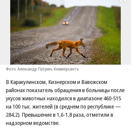
Развернуть на
Фото: Александр Патрин, Коммерсантъ
В Каракулинском, Кизнерском и Вавожском
районах показатель обращения в больницы после
укусов животных находился в диапазоне 460-515
на 100 тыс. жителей (в среднем по республике —
284,2). Превышение в 1,6-1,8 раза, отметили в
надзорном ведомстве.