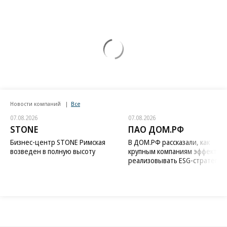
Новости компаний
Все
07.08.2026
07.08.2026
STONE
ПАО ДОМ.РФ
Бизнес-центр STONE Римская
В ДОМ.РФ рассказали, как
возведен в полную высоту
крупным компаниям эффектив
реализовывать ESG-стратегию