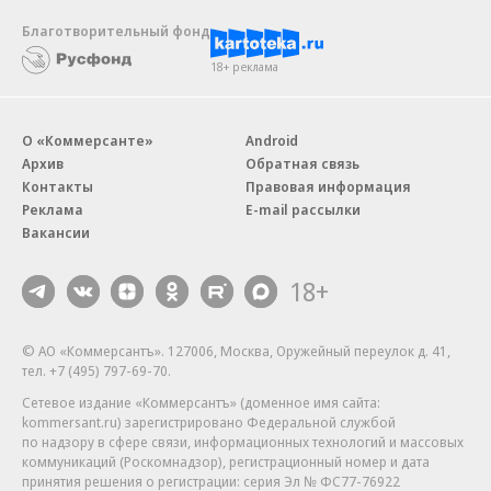
Благотворительный фонд
18+ реклама
О «Коммерсанте»
Android
Архив
Обратная связь
Контакты
Правовая информация
Реклама
E-mail рассылки
Вакансии
18+
© АО «Коммерсантъ». 127006, Москва, Оружейный переулок д. 41,
тел. +7 (495) 797-69-70.
Сетевое издание «Коммерсантъ» (доменное имя сайта:
kommersant.ru) зарегистрировано Федеральной службой
по надзору в сфере связи, информационных технологий и массовых
коммуникаций (Роскомнадзор), регистрационный номер и дата
принятия решения о регистрации: серия
Эл № ФС77-76922