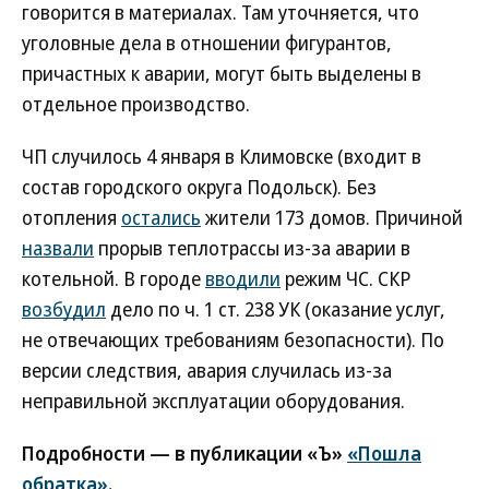
говорится в материалах. Там уточняется, что
уголовные дела в отношении фигурантов,
причастных к аварии, могут быть выделены в
отдельное производство.
ЧП случилось 4 января в Климовске (входит в
состав городского округа Подольск). Без
отопления
остались
жители 173 домов. Причиной
назвали
прорыв теплотрассы из-за аварии в
котельной. В городе
вводили
режим ЧС. СКР
возбудил
дело по ч. 1 ст. 238 УК (оказание услуг,
не отвечающих требованиям безопасности). По
версии следствия, авария случилась из-за
неправильной эксплуатации оборудования.
Подробности — в публикации «Ъ»
«Пошла
обратка»
.