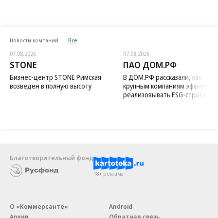
Новости компаний
Все
07.08.2026
07.08.2026
STONE
ПАО ДОМ.РФ
Бизнес-центр STONE Римская
В ДОМ.РФ рассказали, как
возведен в полную высоту
крупным компаниям эффектив
реализовывать ESG-стратегию
Благотворительный фонд
18+ реклама
О «Коммерсанте»
Android
Архив
Обратная связь