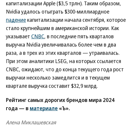
капитализации Apple ($3,5 трлн). Таким образом,
Nvidia удалось отыграть $300-миллиардное
падение
капитализации начала сентября, которое
стало крупнейшим в американской истории. Как
указывает
CNBC
, в последние пять кварталов
выручка Nvidia увеличивалась более чем в два
раза, а в трех из этих кварталов — утраивалась.
При этом аналитики LSEG, на которых ссылается
CNBC, ожидают, что до конца текущего года рост
выручки несколько замедлится и в текущем
квартале выручка составит $32,9 млрд.
Рейтинг самых дорогих брендов мира 2024
года — в
материале
«Ъ».
Алена Миклашевская