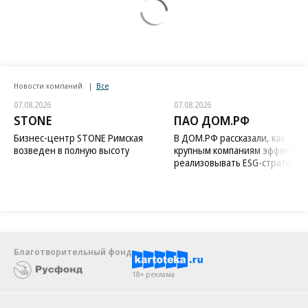
Новости компаний
Все
07.08.2026
07.08.2026
STONE
ПАО ДОМ.РФ
Бизнес-центр STONE Римская
В ДОМ.РФ рассказали, как
возведен в полную высоту
крупным компаниям эффектив
реализовывать ESG-стратегию
Благотворительный фонд
18+ реклама