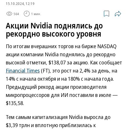
15.10.2024, 12:19
564
1 мин.
Акции Nvidia поднялись до
рекордно высокого уровня
По итогам вчерашних торгов на бирже NASDAQ
акции компании Nvidia поднялись до рекордно
высокой отметки, $138,07 за акцию. Как сообщает
Financial Times
(FT), это рост на 2,4% за день, на
14% с начала октября и на 180% с начала года.
Предыдущий рекорд акции производителя
микропроцессоров для ИИ поставили в июле —
$135,58.
Тем самым капитализация Nvidia выросла до
$3,39 трлн и вплотную приблизилась к