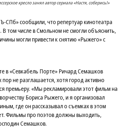
серское кресло занял автор сериала «Настя, соберись!»
«Ъ-СПб» сообщили, что репертуар кинотеатра
. В том числе в Смольном не смогли объяснить,
ичины могли привести к снятию «Рыжего» с
эте в «Севкабель Порте» Ричард Семашков
 пор не разглашается, хотя город активно
я премьеру. «Мы рекламировали этот фильм на
ворчеству Бориса Рыжего, и я организовал
иным, где он рассказывал о съемках в этом
ет. Фильмы про поэтов должны выходить,
господин Семашков.