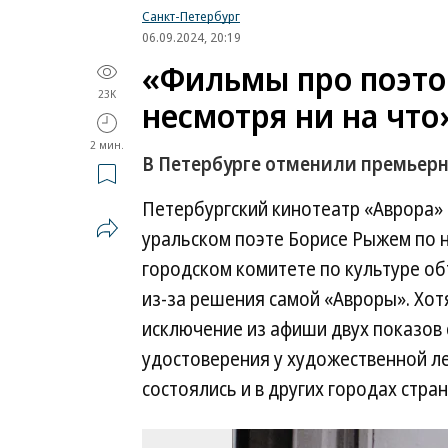
Санкт-Петербург
06.09.2024, 20:19
«Фильмы про поэто
23K
несмотря ни на что
2 мин.
В Петербурге отменили премьер
Петербургский кинотеатр «Аврора»
уральском поэте Борисе Рыжем по 
городском комитете по культуре об
из-за решения самой «Авроры». Хот
исключение из афиши двух показов 
удостоверения у художественной ле
состоялись и в других городах стран