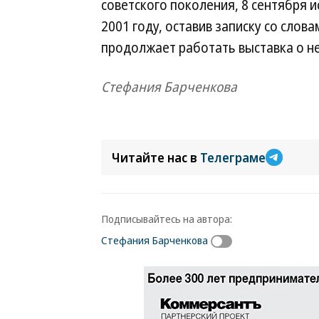
советского поколения, 8 сентября и
2001 году, оставив записку со слова
продолжает работать выставка о не
Стефания Барченкова
Читайте нас в
Телеграме
Подписывайтесь на автора:
Стефания Барченкова