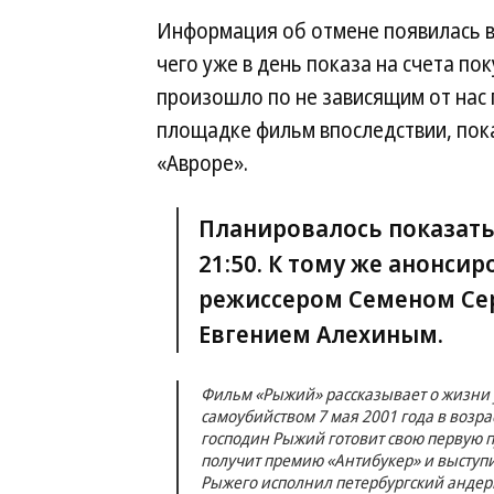
Информация об отмене появилась в 
чего уже в день показа на счета по
произошло по не зависящим от нас 
площадке фильм впоследствии, пока
«Авроре».
Планировалось показать
21:50. К тому же анонсир
режиссером Семеном Се
Евгением Алехиным.
Фильм «Рыжий» рассказывает о жизни 
самоубийством 7 мая 2001 года в возрас
господин Рыжий готовит свою первую п
получит премию «Антибукер» и выступи
Рыжего исполнил петербургский андер