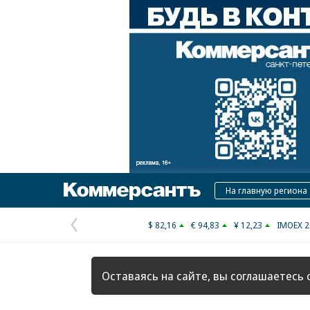
Коммерсантъ
На главную региона
$ 82,16
€ 94,83
¥ 12,23
IMOEX 2
Предыдущая
страница
Оставаясь на сайте, вы соглашаетесь 