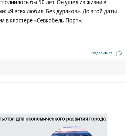
сполнилось бы 50 лет. Он ушел из жизни в
ми: «Я всех любил. Без дураков». До этой даты
м в кластере «Севкабель Порт».
Поделиться