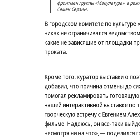
фронтмен группы «Макулатура», а режис
Семен Серзин.
В городском комитете по культуре 
никак не ограничивался ведомством
какие не зависящие от площадки пр
проката.
Кроме того, куратор выставки о по
добавил, что причина отмены до сих
помогал рекламировать готовящуюс
нашей интерактивной выставке по т
творческую встречу с Евгением Алех
фильме. Надеюсь, он все-таки выйд
несмотря ни на что»,— поделился 