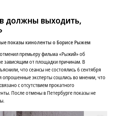
в должны выходить,
»
ные показы киноленты о Борисе Рыжем
 отменил премьеру фильма «Рыжий» об
не зависящим от площадки причинам. В
ъяснили, что сеансы не состоялись 6 сентября
я опрошенные эксперты сошлись во мнении, что
связано с отсутствием прокатного
нты. После отмены в Петербурге показы не
ы.