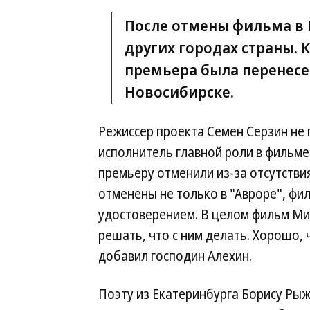
После отмены фильма в П
других городах страны.
премьера была перенесен
Новосибирске.
Режиссер проекта Семен Серзин не
исполнитель главной роли в фильме 
премьеру отменили из-за отсутстви
отменены не только в "Авроре", фил
удостоверением. В целом фильм Мин
решать, что с ним делать. Хорошо, 
добавил господин Алехин.
Поэту из Екатеринбурга Борису Рыж