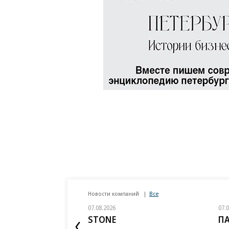
Новости компаний
Все
07.08.2026
07.
STONE
П