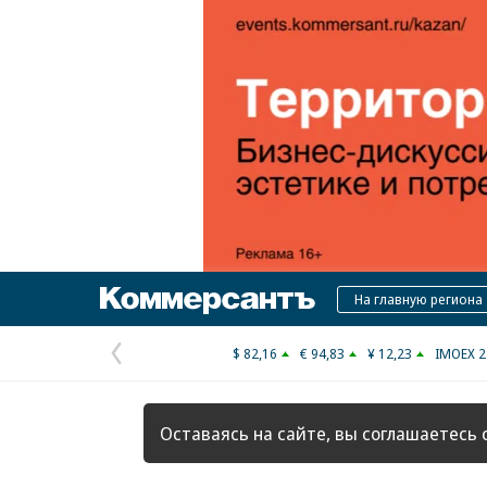
Коммерсантъ
На главную региона
$ 82,16
€ 94,83
¥ 12,23
IMOEX 2
Предыдущая
страница
Оставаясь на сайте, вы соглашаетесь 