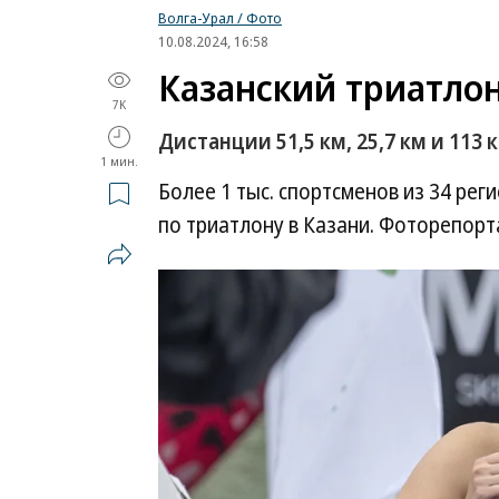
Волга-Урал / Фото
10.08.2024, 16:58
Казанский триатло
7K
Дистанции 51,5 км, 25,7 км и 113 
1 мин.
Более 1 тыс. спортсменов из 34 рег
по триатлону в Казани. Фоторепорт