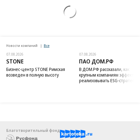
Новости компаний
Все
07.08.2026
07.08.2026
STONE
ПАО ДОМ.РФ
Бизнес-центр STONE Римская
В ДОМ.РФ рассказали, как
возведен в полную высоту
крупным компаниям эффектив
реализовывать ESG-стратегию
Благотворительный фонд