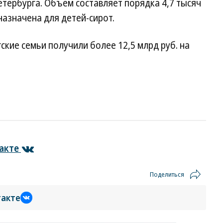
ербурга. Объем составляет порядка 4,7 тысяч
назначена для детей-сирот.
гские семьи получили более 12,5 млрд руб. на
акте
Поделиться
такте