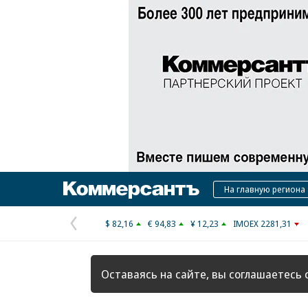
Коммерсантъ
На главную региона
$ 82,16
€ 94,83
¥ 12,23
IMOEX 2281,31
Предыдущая
страница
Оставаясь на сайте, вы соглашаетесь 