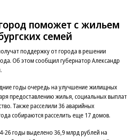
 город поможет с жильем
рбургских семей
 получат поддержку от города в решении
года. Об этом сообщил губернатор Александр
.
едние годы очередь на улучшение жилищных
даря предоставлению жилья, социальных выплат
ство. Также расселили 36 аварийных
года собираются расселить еще 17 домов.
4-26 годы выделено 36,9 млрд рублей на