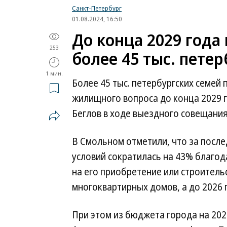
Санкт-Петербург
01.08.2024, 16:50
До конца 2029 года
253
более 45 тыс. пете
1 мин.
Более 45 тыс. петербургских семей
жилищного вопроса до конца 2029 
Беглов в ходе выездного совещания
В Смольном отметили, что за посл
условий сократилась на 43% благо
на его приобретение или строитель
многоквартирных домов, а до 2026 
При этом из бюджета города на 202