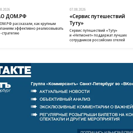
08.2026
07.08.2026
АО ДОМ.РФ
«Сервис путешествий
Туту»
ОМ.РФ рассказали, как крупным
паниям эффективно реализовывать
Сервис путешествий «Туту»
-стратегию
и «Нетмонет» поддержат лучших
сотрудников российских отелей