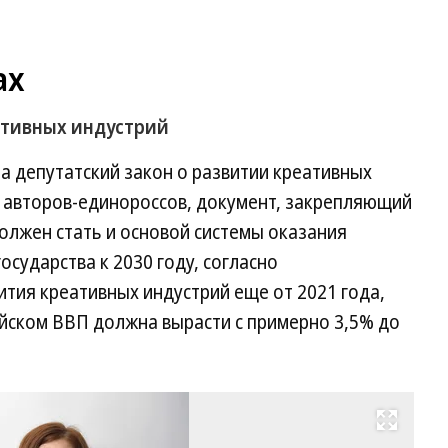
ах
еативных индустрий
а депутатский закон о развитии креативных
у авторов-единороссов, документ, закрепляющий
должен стать и основой системы оказания
сударства к 2030 году, согласно
тия креативных индустрий еще от 2021 года,
ийском ВВП должна вырасти с примерно 3,5% до
Развернуть на весь экран