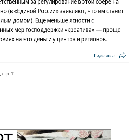
тственным за регулирование в этой сфере на
о (в «Единой России» заявляют, что им станет
лым домом). Еще меньше ясности с
енных мер господдержки «креатива» — проще
овиях на это деньги у центра и регионов.
Поделиться
 стр. 7