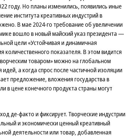
22 году. Но планы изменились, появились иные
ение института креативных индустрий в
жено. В мае 2024-го требование об увеличении
омике вошло в новый майский указ президента —
льной цели «Устойчивая и динамичная
ия количественного показателя. В этом видится
«творческим товаром» можно на глобальном
 идей, а когда спрос после частичной изоляции
ает предложение, вложения государства в
ли в цене конечного продукта страны могут
од де-факто и фиксирует. Творческие индустрии
альный и экономически ценный креативный
ьной деятельности или товар, добавленная