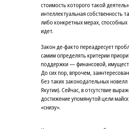
стоимость которого такой деятельн
интеллектуальная собственность та
либо конкретных мерах, способных 
идет.
Закон де-факто переадресует проб
самим определять критерии приори
поддержки — финансовой, имущест
До сих пор, впрочем, заинтересова
без таких законодательных новелл
Якутии). Сейчас, в отсутствие выра
достижение упомянутой цели майско
«снизу».