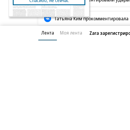
Спасибо, не сейчас
Татьяна Ким прокомментировала а
Лента
Моя лента
Zara зарегистрир
Экономика
24.06.2025, 22:24