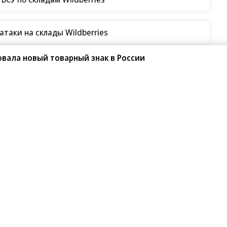
таки на склады Wildberries
овала новый товарный знак в России