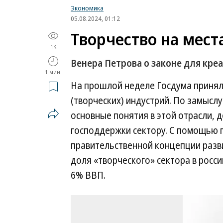
Экономика
05.08.2024, 01:12
Творчество на мест
1K
Венера Петрова о законе для кр
1 мин.
На прошлой неделе Госдума принял
(творческих) индустрий. По замысл
основные понятия в этой отрасли, 
господдержки сектору. С помощью го
правительственной концепции разви
доля «творческого» сектора в росс
6% ВВП.