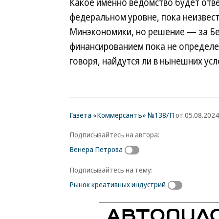
Какое именно ведомство будет отве
федеральном уровне, пока неизвестн
Минэкономики, но решение — за Бе
финансированием пока не определ
говоря, найдутся ли в нынешних усл
Газета «Коммерсантъ» №138/П
от 05.08.2024,
Подписывайтесь на автора:
Венера Петрова
Подписывайтесь на тему:
Рынок креативных индустрий