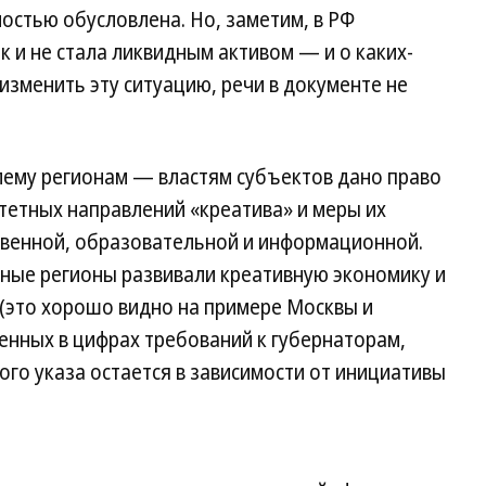
остью обусловлена. Но, заметим, в РФ
к и не стала ликвидным активом — и о каких-
изменить эту ситуацию, речи в документе не
лему регионам — властям субъектов дано право
тетных направлений «креатива» и меры их
венной, образовательной и информационной.
нные регионы развивали креативную экономику и
 (это хорошо видно на примере Москвы и
женных в цифрах требований к губернаторам,
го указа остается в зависимости от инициативы