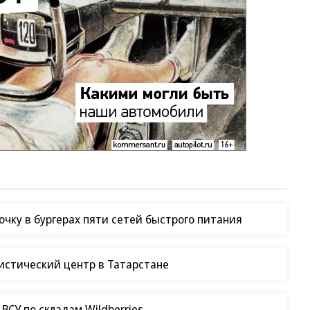
чку в бургерах пяти сетей быстрого питания
гистический центр в Татарстане
СУ по складам Wildberries