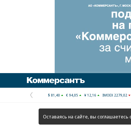
Коммерсантъ
$ 81,40
€ 94,05
¥ 12,16
IMOEX 2279,02
Предыдущая
страница
Оставаясь на сайте, вы соглашаетесь 