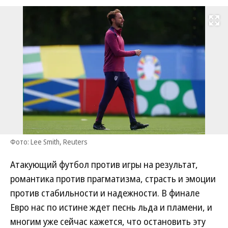
Развернуть на
Фото: Lee Smith, Reuters
Атакующий футбол против игры на результат,
романтика против прагматизма, страсть и эмоции
против стабильности и надежности. В финале
Евро нас по истине ждет песнь льда и пламени, и
многим уже сейчас кажется, что остановить эту