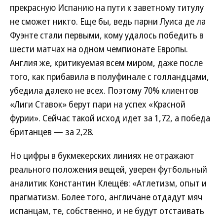
прекрасную Испанию на пути к заветному титулу
не сможет никто. Еще бы, ведь парни Луиса де ла
Фуэнте стали первыми, кому удалось победить в
шести матчах на одном чемпионате Европы.
Англия же, критикуемая всем миром, даже после
того, как прибавила в полуфинале с голландцами,
убедила далеко не всех. Поэтому 70% клиентов
«Лиги Ставок» берут пари на успех «Красной
фурии». Сейчас такой исход идет за 1,72, а победа
британцев — за 2,28.
Но цифры в букмекерских линиях не отражают
реального положения вещей, уверен футбольный
аналитик Константин Клещёв: «Атлетизм, опыт и
прагматизм. Более того, англичане отдадут мяч
испанцам, те, собственно, и не будут отстаивать