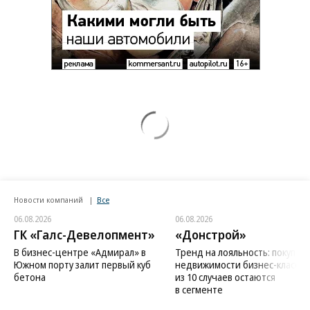
Новости компаний
Все
06.08.2026
06.08.2026
ГК «Галс-Девелопмент»
«Донстрой»
В бизнес-центре «Адмирал» в
Тренд на лояльность: покупат
Южном порту залит первый куб
недвижимости бизнес-класса в
бетона
из 10 случаев остаются
в сегменте