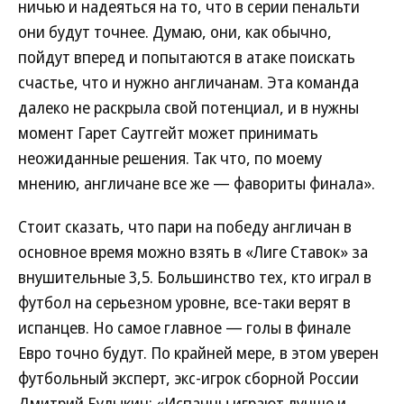
ничью и надеяться на то, что в серии пенальти
они будут точнее. Думаю, они, как обычно,
пойдут вперед и попытаются в атаке поискать
счастье, что и нужно англичанам. Эта команда
далеко не раскрыла свой потенциал, и в нужны
момент Гарет Саутгейт может принимать
неожиданные решения. Так что, по моему
мнению, англичане все же — фавориты финала».
Стоит сказать, что пари на победу англичан в
основное время можно взять в «Лиге Ставок» за
внушительные 3,5. Большинство тех, кто играл в
футбол на серьезном уровне, все-таки верят в
испанцев. Но самое главное — голы в финале
Евро точно будут. По крайней мере, в этом уверен
футбольный эксперт, экс-игрок сборной России
Дмитрий Булыкин: «Испанцы играют лучше и