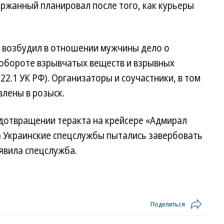
жанный планировал после того, как курьеры
) возбудил в отношении мужчины дело о
 обороте взрывчатых веществ и взрывных
т. 222.1 УК РФ). Организаторы и соучастники, в том
лены в розыск.
дотвращении теракта на крейсере «Адмирал
а Украинские спецслужбы пытались завербовать
явила спецслужба.
Поделиться