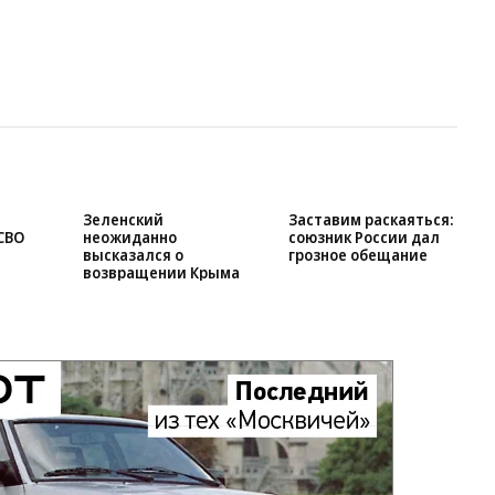
Зеленский
Заставим раскаяться:
СВО
неожиданно
союзник России дал
высказался о
грозное обещание
возвращении Крыма