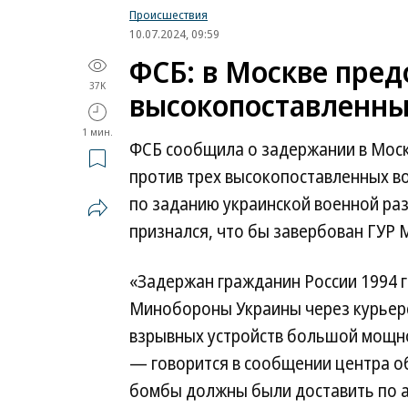
Происшествия
10.07.2024, 09:59
ФСБ: в Москве пред
37K
высокопоставленны
1 мин.
ФСБ сообщила о задержании в Моск
против трех высокопоставленных в
по заданию украинской военной ра
признался, что бы завербован ГУР 
«Задержан гражданин России 1994 
Минобороны Украины через курьерс
взрывных устройств большой мощно
— говорится в сообщении центра о
бомбы должны были доставить по 