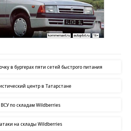
чку в бургерах пяти сетей быстрого питания
гистический центр в Татарстане
СУ по складам Wildberries
таки на склады Wildberries