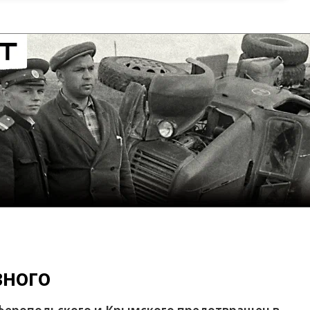
вного