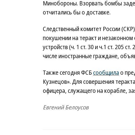
Минобороны. Взорвать бомбы задер
отчитались бы о доставке.
Следственный комитет России (СКР
покушении на теракт и незаконном
устройств (ч. 1 ст. 30 и ч.1 ст. 205 с
числе иностранные граждане, объяв
Также сегодня ФСБ
сообщила
о пре
Кузнецов». Для совершения теракт
офицера, служащего на корабле, за
Евгений Белоусов