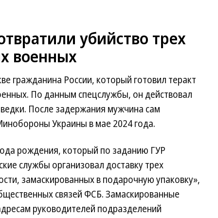
отвратили убийство трех
х военных
ве гражданина России, который готовил теракт
оенных. По данным спецслужбы, он действовал
зведки. После задержания мужчина сам
Минобороны Украины в мае 2024 года.
года рождения, который по заданию ГУР
кие службы организовал доставку трех
сти, замаскированных в подарочную упаковку»,
бщественных связей ФСБ. Замаскированные
адресам руководителей подразделений