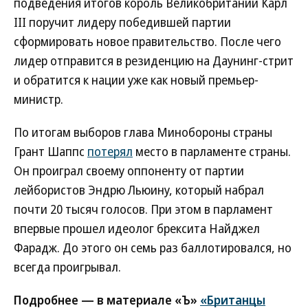
подведения итогов король Великобритании Карл
III поручит лидеру победившей партии
сформировать новое правительство. После чего
лидер отправится в резиденцию на Даунинг-стрит
и обратится к нации уже как новый премьер-
министр.
По итогам выборов глава Минобороны страны
Грант Шаппс
потерял
место в парламенте страны.
Он проиграл своему оппоненту от партии
лейбористов Эндрю Льюину, который набрал
почти 20 тысяч голосов. При этом в парламент
впервые прошел идеолог брексита Найджел
Фарадж. До этого он семь раз баллотировался, но
всегда проигрывал.
Подробнее — в материале «Ъ»
«Британцы