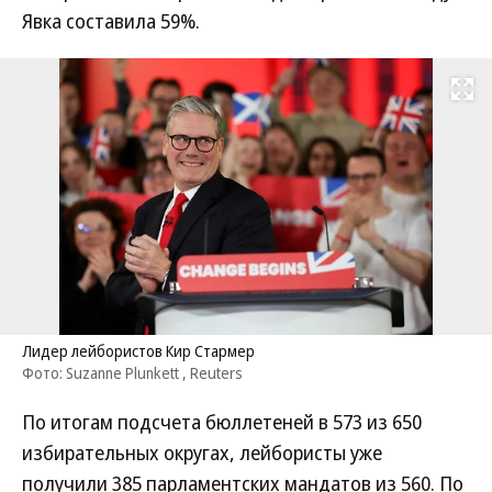
Явка составила 59%.
Развернуть на
Лидер лейбористов Кир Стармер
Фото: Suzanne Plunkett , Reuters
По итогам подсчета бюллетеней в 573 из 650
избирательных округах, лейбористы уже
получили 385 парламентских мандатов из 560. По