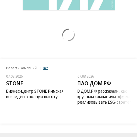
Новости компаний
Все
07.08.2026
07.08.2026
STONE
ПАО ДОМ.РФ
Бизнес-центр STONE Римская
В ДОМ.РФ рассказали, как
возведен в полную высоту
крупным компаниям эффектив
реализовывать ESG-стратегию