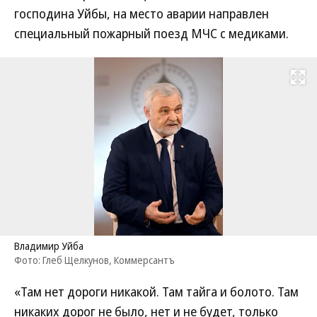
господина Уйбы, на место аварии направлен
специальный пожарный поезд МЧС с медиками.
Развернуть на
Владимир Уйба
Фото: Глеб Щелкунов, Коммерсантъ
«Там нет дороги никакой. Там тайга и болото. Там
никаких дорог не было, нет и не будет, только