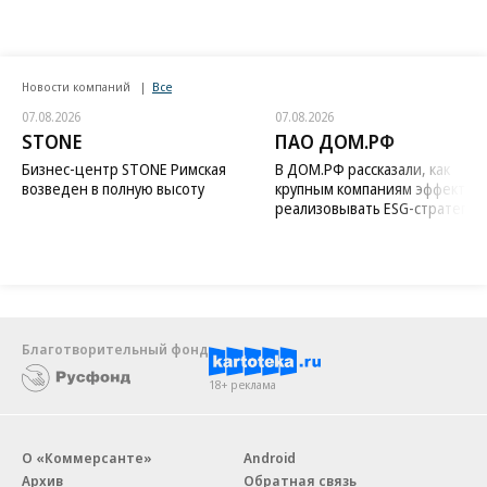
Новости компаний
Все
07.08.2026
07.08.2026
STONE
ПАО ДОМ.РФ
Бизнес-центр STONE Римская
В ДОМ.РФ рассказали, как
возведен в полную высоту
крупным компаниям эффектив
реализовывать ESG-стратегию
Благотворительный фонд
18+ реклама
О «Коммерсанте»
Android
Архив
Обратная связь