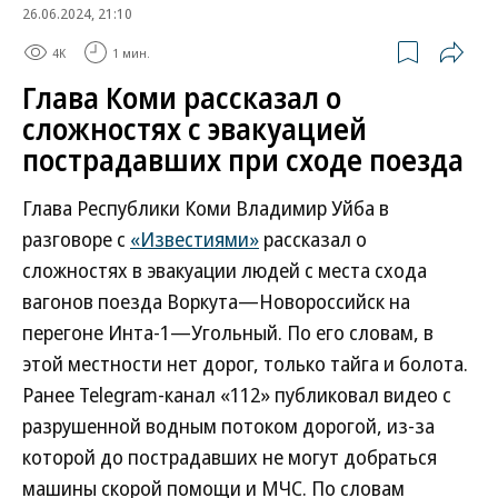
26.06.2024, 21:10
4K
1 мин.
Глава Коми рассказал о
сложностях с эвакуацией
пострадавших при сходе поезда
Глава Республики Коми Владимир Уйба в
разговоре с
«Известиями»
рассказал о
сложностях в эвакуации людей с места схода
вагонов поезда Воркута—Новороссийск на
перегоне Инта-1—Угольный. По его словам, в
этой местности нет дорог, только тайга и болота.
Ранее Telegram-канал «112» публиковал видео с
разрушенной водным потоком дорогой, из-за
которой до пострадавших не могут добраться
машины скорой помощи и МЧС. По словам