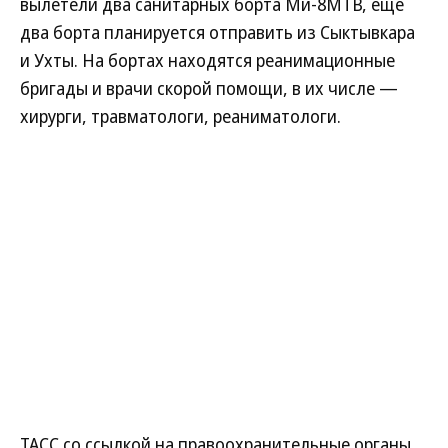
вылетели два санитарных борта Ми-8МТВ, еще
два борта планируется отправить из Сыктывкара
и Ухты. На бортах находятся реанимационные
бригады и врачи скорой помощи, в их числе —
хирурги, травматологи, реаниматологи.
ТАСС со ссылкой на правоохранительные органы