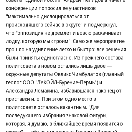
конференции попросил ее участников
"максимально дислоцироваться от
происходящего сейчас в округе" и подчеркнул,
что "оппозиция не дремлет и вовсю раскачивает
лодку, которую мы строим". Само же мероприятие
прошло на удивление легко и быстро: все решения
были приняты единогласно. Из прежнего состава
политсовета в новом остались лишь двое —
окружные депутаты Феликс Чимбулатов (главный
геолог ООО "ЛУКОЙЛ-Бурение-Пермь") и
Александра Ломакина, избавившаяся наконец от
приставки и. о. При этом одно место в
политсовете осталось вакантным. "Для
последующего избрания знаковой фигуры,
которая, я думаю, в ближайшее время появится в
округе",— объяснил депутат Госдумы Валерий