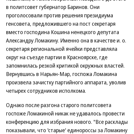
в политсовет губернатор Баринов. Они
проголосовали против решения президиума
генсовета, предложившего на пост секретаря
вместо господина Кошина ненецкого депутата
Александру Ломакину. Именно она в качестве и. о.
секретаря региональной ячейки представляла
округ на съезде партии в Красноярске, где
запомнилась резкой критикой окружных властей.
Вернувшись в Нарьян-Мар, госпожа Ломакина
произвела зачистку партийного аппарата, уволив
четырех сотрудников исполкома.
Однако после разгона старого политсовета
госпоже Ломакиной никак не удавалось провести
конференцию для избрания нового. "Все расклады
показывали, что 'старые' единороссы за Ломакину