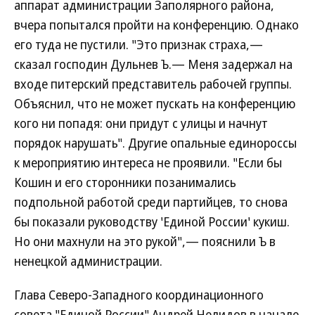
аппарат администрации Заполярного района,
вчера попытался пройти на конференцию. Однако
его туда не пустили. "Это признак страха,—
сказал господин Дульнев Ъ.— Меня задержал на
входе питерский представитель рабочей группы.
Объяснил, что не может пускать на конференцию
кого ни попадя: они придут с улицы и начнут
порядок нарушать". Другие опальные единороссы
к мероприятию интереса не проявили. "Если бы
Кошин и его сторонники позанимались
подпольной работой среди партийцев, то снова
бы показали руководству 'Единой России' кукиш.
Но они махнули на это рукой",— пояснили Ъ в
ненецкой администрации.
Глава Северо-Западного координационного
совета "Единой России" Андрей Нелидов в начале