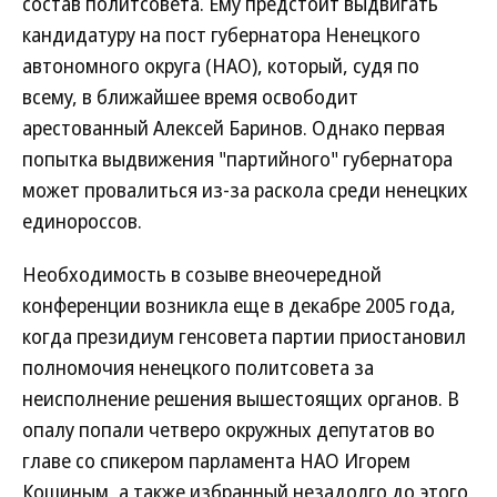
состав политсовета. Ему предстоит выдвигать
кандидатуру на пост губернатора Ненецкого
автономного округа (НАО), который, судя по
всему, в ближайшее время освободит
арестованный Алексей Баринов. Однако первая
попытка выдвижения "партийного" губернатора
может провалиться из-за раскола среди ненецких
единороссов.
Необходимость в созыве внеочередной
конференции возникла еще в декабре 2005 года,
когда президиум генсовета партии приостановил
полномочия ненецкого политсовета за
неисполнение решения вышестоящих органов. В
опалу попали четверо окружных депутатов во
главе со спикером парламента НАО Игорем
Кошиным, а также избранный незадолго до этого