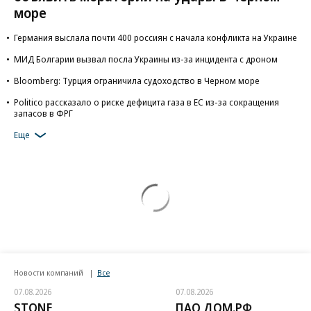
море
Германия выслала почти 400 россиян с начала конфликта на Украине
МИД Болгарии вызвал посла Украины из-за инцидента с дроном
Bloomberg: Турция ограничила судоходство в Черном море
Politico рассказало о риске дефицита газа в ЕС из-за сокращения
запасов в ФРГ
Еще
Новости компаний
Все
07.08.2026
07.08.2026
STONE
ПАО ДОМ.РФ