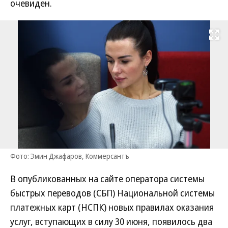
очевиден.
Развернуть на
Фото: Эмин Джафаров, Коммерсантъ
В опубликованных на сайте оператора системы
быстрых переводов (СБП) Национальной системы
платежных карт (НСПК) новых правилах оказания
услуг, вступающих в силу 30 июня, появилось два