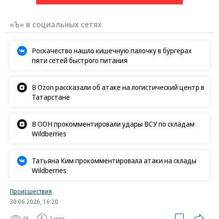
«Ъ» в социальных сетях
Роскачество нашло кишечную палочку в бургерах
пяти сетей быстрого питания
В Ozon рассказали об атаке на логистический центр в
Татарстане
В ООН прокомментировали удары ВСУ по складам
Wildberries
Татьяна Ким прокомментировала атаки на склады
Wildberries
Происшествия
30.06.2026, 16:20
6K
2 мин.