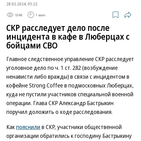
28.02.2024, 05:22
104K
1 мин.
СКР расследует дело после
инцидента в кафе в Люберцах с
бойцами СВО
Главное следственное управление СКР расследует
уголовное дело по ч. 1 ст. 282 (возбуждение
ненависти либо вражды) в связи с инцидентом в
кофейне Strong Coffee в подмосковных Люберцах,
куда не пустили участников специальной военной
операции. Глава СКР Александр Бастрыкин
поручил доложить о ходе расследования.
Как
пояснили
в СКР, участники общественной
организации обратились к господину Бастрыкину