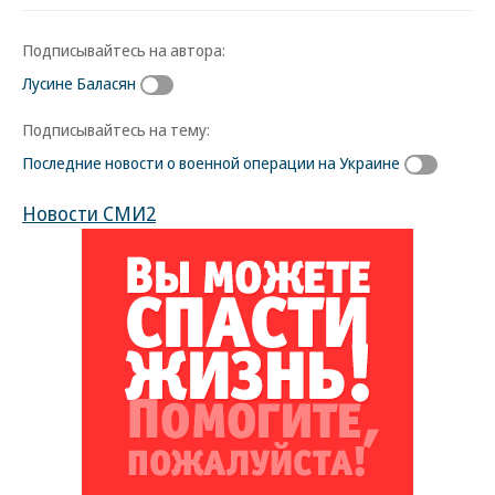
Подписывайтесь на автора:
Лусине Баласян
Подписывайтесь на тему:
Последние новости о военной операции на Украине
Новости СМИ2