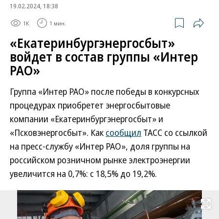
19.02.2024, 18:38
1K
1 мин.
«Екатеринбургэнергосбыт»
войдет в состав группы «Интер
РАО»
Группа «Интер РАО» после победы в конкурсных
процедурах приобретет энергосбытовые
компании «Екатеринбургэнергосбыт» и
«Псковэнергосбыт». Как
сообщил
ТАСС со ссылкой
на пресс-службу «Интер РАО», доля группы на
российском розничном рынке электроэнергии
увеличится на 0,7%: с 18,5% до 19,2%.
Развернуть на