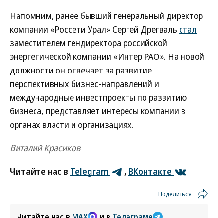
Напомним, ранее бывший генеральный директор
компании «Россети Урал» Сергей Дрегваль
стал
заместителем гендиректора российской
энергетической компании «Интер РАО». На новой
должности он отвечает за развитие
перспективных бизнес-направлений и
международные инвестпроекты по развитию
бизнеса, представляет интересы компании в
органах власти и организациях.
Виталий Красиков
Читайте нас в
Telegram
,
ВКонтакте
Поделиться
Читайте нас в
MAX
и в
Телеграме