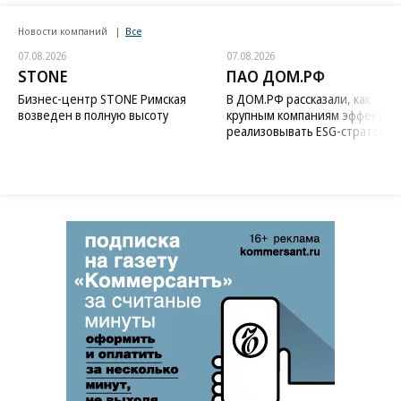
Новости компаний
Все
07.08.2026
07.08.2026
STONE
ПАО ДОМ.РФ
Бизнес-центр STONE Римская
В ДОМ.РФ рассказали, как
возведен в полную высоту
крупным компаниям эффектив
реализовывать ESG-стратегию