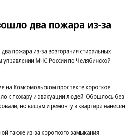
ошло два пожара из-за
 два пожара из-за возгорания стиральных
м управлении МЧС России по Челябинской
оме на Комсомольском проспекте короткое
ло к пожару и эвакуации людей. Обошлось без
овали, но вещам и ремонту в квартире нанесен
ной также из-за короткого замыкания