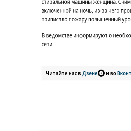
стиральной машины женщина. Снима
включенной на ночь, из-за чего пр
приписало пожару повышенный уро
В ведомстве информируют о необхо
сети.
Читайте нас в
Дзене
и во
Вкон