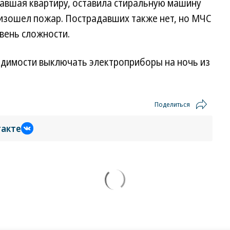
вшая квартиру, оставила стиральную машину
оизошел пожар. Пострадавших также нет, но МЧС
вень сложности.
димости выключать электроприборы на ночь из
Поделиться
такте