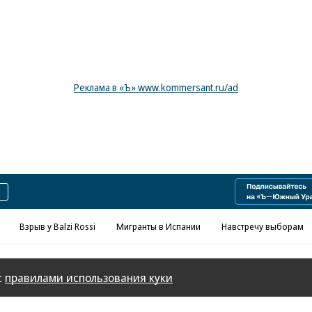
Реклама в «Ъ» www.kommersant.ru/ad
Взрыв у Balzi Rossi
Мигранты в Испании
Навстречу выборам
с
правилами использования куки