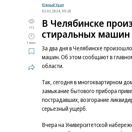
Южный Урал
02.02.2024, 09:28
В Челябинске произ
172
стиральных машин
1 мин.
За два дня в Челябинске произошло
машин. Об этом сообщают в главно
области.
Так, сегодня в многоквартирном д
замыкание бытового прибора приве
пострадавших, возгорание ликвидир
серьезный ущерб.
Вчера на Университетской набереж