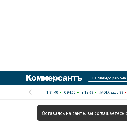
Коммерсантъ
На главную региона
$ 81,40
€ 94,05
¥ 12,08
IMOEX 2285,88
Предыдущая
страница
Оставаясь на сайте, вы соглашаетесь 