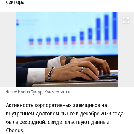
сектора.
Развернуть на
Фото: Ирина Бужор, Коммерсантъ
Активность корпоративных заемщиков на
внутреннем долговом рынке в декабре 2023 года
была рекордной, свидетельствуют данные
Cbonds.