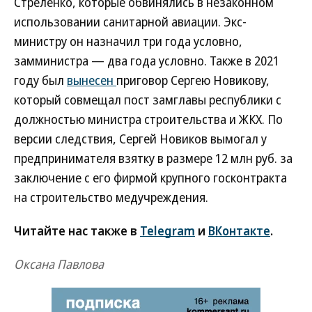
Стреленко, которые обвинялись в незаконном
использовании санитарной авиации. Экс-
министру он назначил три года условно,
замминистра — два года условно. Также в 2021
году был
вынесен
приговор Сергею Новикову,
который совмещал пост замглавы республики с
должностью министра строительства и ЖКХ. По
версии следствия, Сергей Новиков вымогал у
предпринимателя взятку в размере 12 млн руб. за
заключение с его фирмой крупного госконтракта
на строительство медучреждения.
Читайте нас также в
Telegram
и
ВКонтакте
.
Оксана Павлова