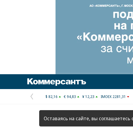
Коммерсантъ
$ 82,16
€ 94,83
¥ 12,23
IMOEX 2281,31
Предыдущая
страница
Оставаясь на сайте, вы соглашаетесь 