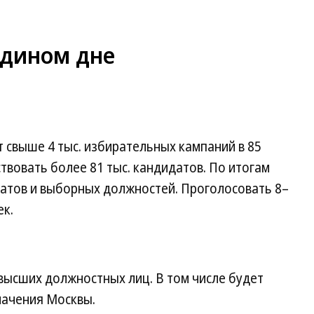
едином дне
 свыше 4 тыс. избирательных кампаний в 85
твовать более 81 тыс. кандидатов. По итогам
датов и выборных должностей. Проголосовать 8–
ек.
ысших должностных лиц. В том числе будет
начения Москвы.