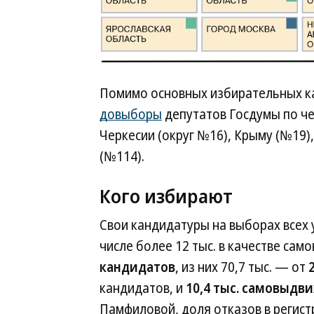
Помимо основных избирательных ка
довыборы
депутатов Госдумы по ч
Черкесии (округ №16), Крыму (№19)
(№114).
Кого избирают
Свои кандидатуры на выборах всех у
числе более 12 тыс. в качестве са
кандидатов
, из них 70,7 тыс. — от
кандидатов, и
10,4 тыс. самовыдв
Памфиловой, доля отказов в регис