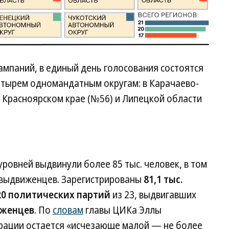
мпаний, в единый день голосования состоятся
етырем одномандатным округам: в Карачаево-
, Красноярском крае (№56) и Липецкой области
ровней выдвинули более 85 тыс. человек, в том
мовыдвиженцев. Зарегистрированы
81,1 тыс.
20 политических партий
из 23, выдвигавших
иженцев
. По
словам
главы ЦИКа Эллы
трации остается «исчезающе малой — не более