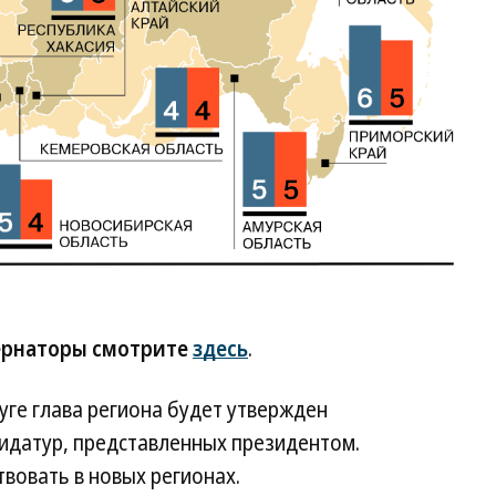
бернаторы смотрите
здесь
.
ге глава региона будет утвержден
идатур, представленных президентом.
вовать в новых регионах.