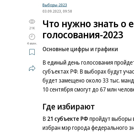
Выборы-2023
03.09.2023, 09:58
Что нужно знать о 
21K
голосования-2023
4 мин.
Основные цифры и графики
В единый день голосования пройдет
субъектах РФ. В выборах будут учас
будет замещено около 33 тыс. ман
10 сентября смогут до 67 млн челов
Где избирают
В
21 субъекте РФ
пройдут выборы в
избран мэр города федерального з