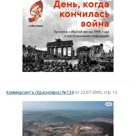
Коммерсантъ (Красноярск) №134
от 22.07.2005, стр. 12