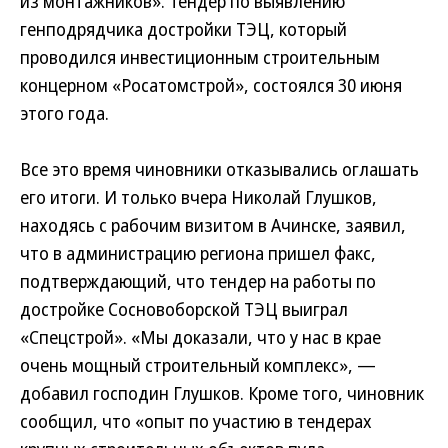
из монтажников». Тендер по выявлению
генподрядчика достройки ТЭЦ, который
проводился инвестиционным строительным
концерном «Росатомстрой», состоялся 30 июня
этого года.
Все это время чиновники отказывались оглашать
его итоги. И только вчера Николай Глушков,
находясь с рабочим визитом в Ачинске, заявил,
что в администрацию региона пришел факс,
подтверждающий, что тендер на работы по
достройке Сосновоборской ТЭЦ выиграл
«Спецстрой». «Мы доказали, что у нас в крае
очень мощный строительный комплекс», —
добавил господин Глушков. Кроме того, чиновник
сообщил, что «опыт по участию в тендерах