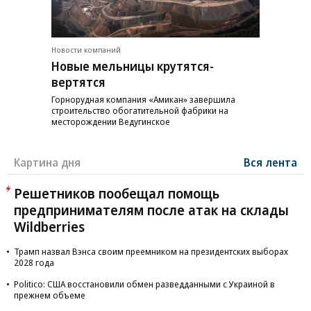
Новости компаний
Новые мельницы крутятся-
вертятся
Горнорудная компания «Амикан» завершила
строительство обогатительной фабрики на
месторождении Ведугинское
Картина дня
Вся лента
Решетников пообещал помощь
предпринимателям после атак на склады
Wildberries
Трамп назвал Вэнса своим преемником на президентских выборах
2028 года
Politico: США восстановили обмен разведданными с Украиной в
прежнем объеме