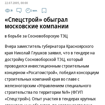
22.07.2005, 00:00
39
2 мин.
«Спецстрой» обыграл
московские компании
в борьбе за Сосновоборскую ТЭЦ
Вчера заместитель губернатора Красноярского
края Николай Глушков заявил, что в тендере на
достройку Сосновоборской ТЭЦ, который
проводился инвестиционным строительным
концерном «Росатомстрой», победил консорциум
строительных компаний края во главе с
железногорским «Управлением специального
строительства по территории №9» (ФГУП
«Спецстрой»). Опыт участия в тендерах крупных