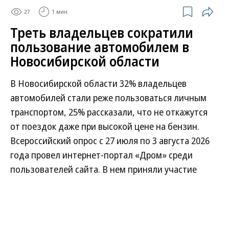
27
1 мин.
Треть владельцев сократили
пользование автомобилем в
Новосибирской области
В Новосибирской области 32% владельцев
автомобилей стали реже пользоваться личным
транспортом, 25% рассказали, что не откажутся
от поездок даже при высокой цене на бензин.
Всероссийский опрос с 27 июля по 3 августа 2026
года провел интернет-портал «Дром» среди
пользователей сайта. В нем приняли участие
почти 12 тыс. автолюбителей страны.
Остальные участники опроса назвали конкретные
ценовые пороги, после которых они готовы