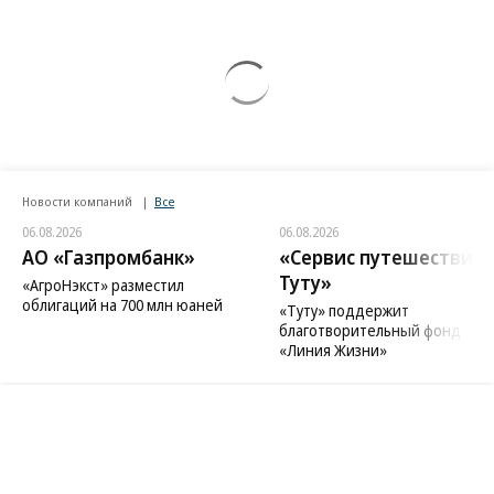
Новости компаний
Все
06.08.2026
06.08.2026
АО «Газпромбанк»
«Сервис путешествий
Туту»
«АгроНэкст» разместил
облигаций на 700 млн юаней
«Туту» поддержит
благотворительный фонд
«Линия Жизни»
Благотворительный фонд