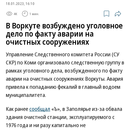
18.01.2023, 16:10
4K
1 мин.
В Воркуте возбуждено уголовное
дело по факту аварии на
очистных сооружениях
Управление Следственного комитета России (СУ
СКР) по Коми организовало следственную группу в
рамках уголовного дела, возбужденного по факту
аварии на очистных сооружениях Воркуты. Авария
привела к попаданию фекалий в главный водоем
муниципалитета.
Как ранее
сообщал
«Ъ», в Заполярье из-за обвала
здания очистной станции, эксплуатируемого с
1976 года и ни разу капитально не