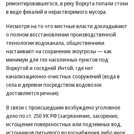
ремонтировавшегося, в реку Воркута попали стоки
в виде фекалий и нерастворимого мусора.
Несмотря на то что местные власти докладывают
о полном восстановлении производственной
технологии водоканала, общественники
настаивают на сохранении экоугрозы — как
минимум для тех населенных пунктов под
Воркутой и соседней Интой, где нет
канализационно-очистных сооружений (вода в
села и деревни посредством водовозок
доставляется речная).
В связи с происшедшим возбуждено уголовное
дело по ст. 250 УК РФ (загрязнение, засорение,
истощение поверхностных или подземных вод,
источников питьевого водоснабжения либо иное