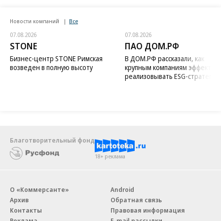
Новости компаний
Все
07.08.2026
07.08.2026
STONE
ПАО ДОМ.РФ
Бизнес-центр STONE Римская
В ДОМ.РФ рассказали, как
возведен в полную высоту
крупным компаниям эффектив
реализовывать ESG-стратегию
Благотворительный фонд
18+ реклама
О «Коммерсанте»
Android
Архив
Обратная связь
Контакты
Правовая информация
Реклама
E-mail рассылки