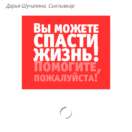
Дарья Шучалина, Сыктывкар