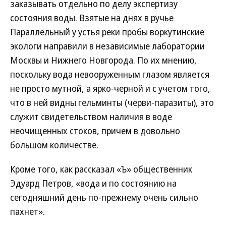
заказывать отдельно по делу экспертизу
состояния воды. Взятые на днях в ручье
Параллельный у устья реки пробы воркутинские
экологи направили в независимые лаборатории
Москвы и Нижнего Новгорода. По их мнению,
поскольку вода невооруженным глазом является
не просто мутной, а ярко-черной и с учетом того,
что в ней видны гельминты (черви-паразиты), это
служит свидетельством наличия в воде
неочищенных стоков, причем в довольно
большом количестве.
Кроме того, как рассказал «Ъ» общественник
Эдуард Петров, «вода и по состоянию на
сегодняшний день по-прежнему очень сильно
пахнет».