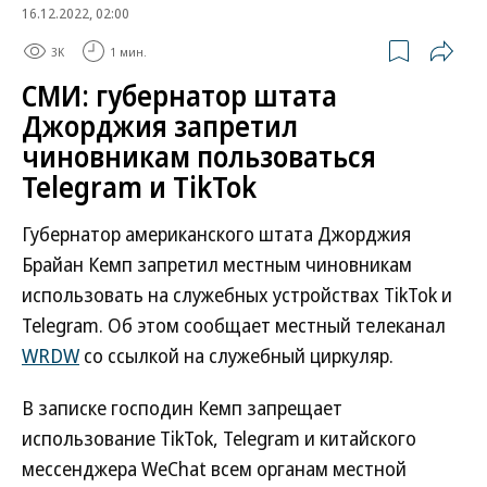
16.12.2022, 02:00
3K
1 мин.
СМИ: губернатор штата
Джорджия запретил
чиновникам пользоваться
Telegram и TikTok
Губернатор американского штата Джорджия
Брайан Кемп запретил местным чиновникам
использовать на служебных устройствах TikTok и
Telegram. Об этом сообщает местный телеканал
WRDW
со ссылкой на служебный циркуляр.
В записке господин Кемп запрещает
использование TikTok, Telegram и китайского
мессенджера WeChat всем органам местной