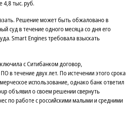
4,8 тыс. руб.
казать. Решение может быть обжаловано в
й суд в течение одного месяца со дня его
уда. Smart Engines требовала взыскать
заключила с Ситибанком договор,
О в течение двух лет. По истечении этого срока
ммерческое использование, однако банк ответил
group объявил о своем решении свернуть
нес по работе с российскими малыми и средними