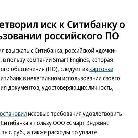
етворил иск к Ситибанку о
ьзовании российского ПО
 взыскать с Ситибанка, российской «дочки»
б. в пользу компании Smart Engines, которая
ого обеспечения (ПО), следует из
карточки
 Ситибанк в нелегальном использовании своего
ния документов, удостоверяющих личность,
остановил
исковые требования удовлетворить
с Ситибанка в пользу ООО «Смарт Энджинс
тыс. руб., а также расходы по уплате