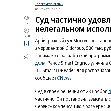
Телекоммуникации
01.12.2022, 18:17
Суд частично удовл
1K
нелегальном испол
1 мин.
Арбитражный суд Москвы постановил
американской Citigroup, 500 тыс. ру
занимается разработкой программн
дела
. Ранее Smart Engines уличила
ПО Smart IDReader для распознава
сообщает
CNews
.
Суд в своем решении от 23 ноября
п
частично. Он постановил взыскать 
Сервис» компенсацию в размере 500 