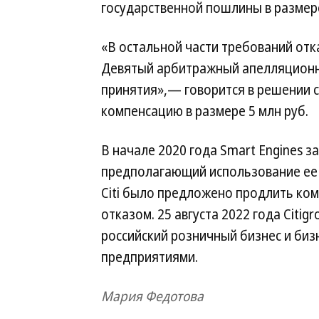
государственной пошлины в размере 
«В остальной части требований от
Девятый арбитражный апелляционны
принятия»,— говорится в решении с
компенсацию в размере 5 млн руб.
В начале 2020 года Smart Engines 
предполагающий использование ее П
Citi было предложено продлить ко
отказом. 25 августа 2022 года Citi
российский розничный бизнес и биз
предприятиями.
Мария Федотова