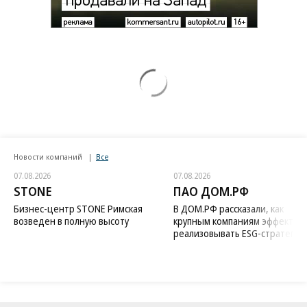
возвращении Крыма