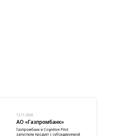
12.11.2024
АО «Газпромбанк»
Газпромбанк и Cognitive Pilot
запустили продукт с субсидируемой