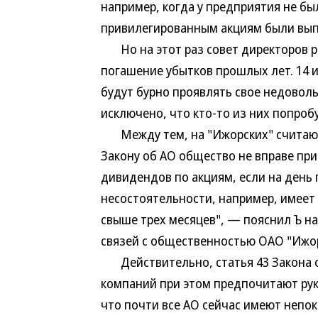
например, когда у предприятия не бы
привилегированным акциям были вып
Но на этот раз совет директоров р
погашение убытков прошлых лет. 14 
будут бурно проявлять свое недовол
исключено, что кто-то из них попробу
Между тем, на "Ижорских" считают,
Закону об АО общество не вправе пр
дивидендов по акциям, если на день
несостоятельности, например, имее
свыше трех месяцев", — пояснил Ъ н
связей с общественностью ОАО "Ижо
Действительно, статья 43 Закона о
компаний при этом предпочитают рук
что почти все АО сейчас имеют непо