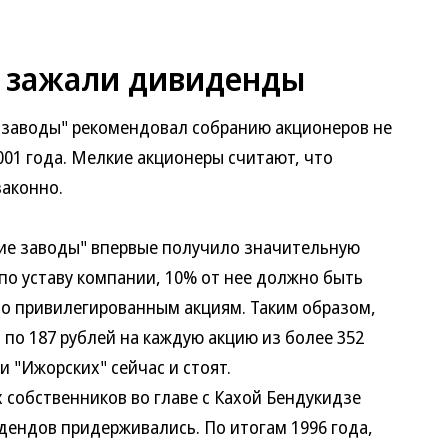
 зажали дивиденды
аводы" рекомендовал собранию акционеров не
01 года. Мелкие акционеры считают, что
законно.
е заводы" впервые получило значительную
по уставу компании, 10% от нее должно быть
о привилегированным акциям. Таким образом,
по 187 рублей на каждую акцию из более 352
и "Ижорских" сейчас и стоят.
обственников во главе с Кахой Бендукидзе
дендов придерживались. По итогам 1996 года,