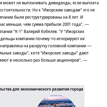
 может не выплачивать дивиденды, если выплата
остоятельности. Но к "Ижорским заводам" это не
пании были реструктурированы на 8 лет. И
ас меньше, чем сумма прибыли 2001 года", —
пании "К-1" Валерий Кобелев. "У "Ижорских
ладельцы компании почему-то игнорируют их
 направлена на раскрутку головной компании —
ьные заводы", хотя "Ижорские заводы" дают
меют в несколько раз больше акционеров", —