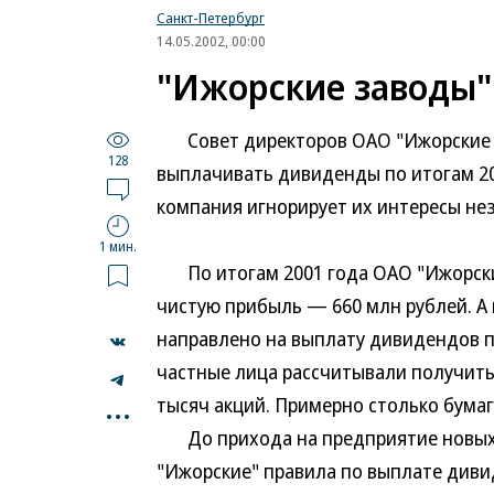
Санкт-Петербург
14.05.2002, 00:00
"Ижорские заводы"
Совет директоров ОАО "Ижорские з
128
выплачивать дивиденды по итогам 20
компания игнорирует их интересы не
1 мин.
По итогам 2001 года ОАО "Ижорски
чистую прибыль — 660 млн рублей. А 
направлено на выплату дивидендов п
частные лица рассчитывали получить 
...
тысяч акций. Примерно столько бумаг
До прихода на предприятие новых с
"Ижорские" правила по выплате диви