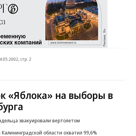
4.05.2002, стр. 2
ок «Яблока» на выборы в
бурга
ладельца эвакуировали вертолетом
 Калининградской области охватил 99,6%