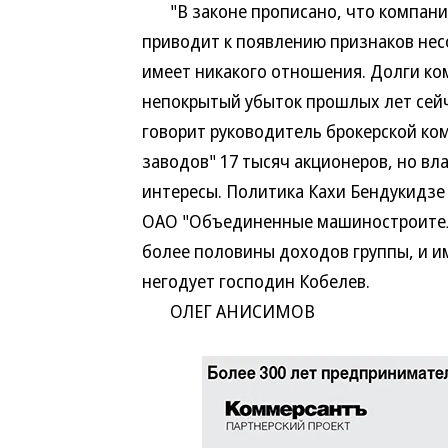
"В законе прописано, что компания
приводит к появлению признаков нес
имеет никакого отношения. Долги ком
непокрытый убыток прошлых лет сейч
говорит руководитель брокерской ком
заводов" 17 тысяч акционеров, но в
интересы. Политика Кахи Бендукидзе
ОАО "Объединенные машиностроител
более половины доходов группы, и и
негодует господин Кобелев.
ОЛЕГ АНИСИМОВ