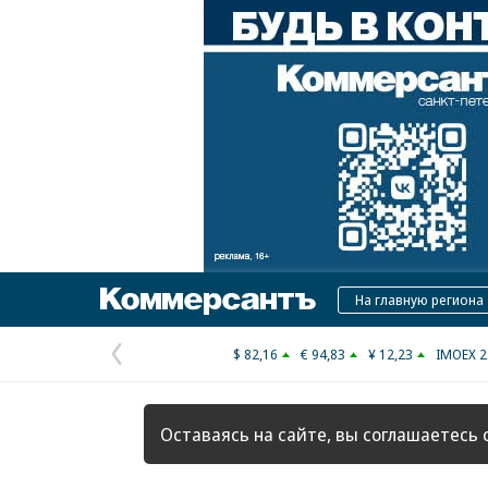
Коммерсантъ
На главную региона
$ 82,16
€ 94,83
¥ 12,23
IMOEX 2
Предыдущая
страница
Оставаясь на сайте, вы соглашаетесь 