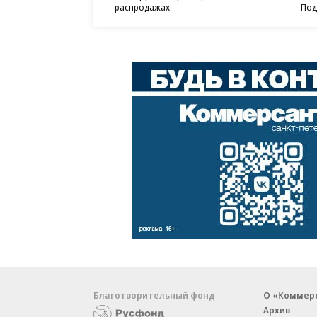
распродажах
Под
Благотворительный фонд
О «Коммер
Архив