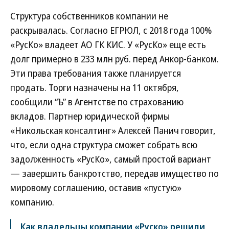
Структура собственников компании не
раскрывалась. Согласно ЕГРЮЛ, с 2018 года 100%
«РусКо» владеет АО ГК КИС. У «РусКо» еще есть
долг примерно в 233 млн руб. перед Анкор-банком.
Эти права требования также планируется
продать. Торги назначены на 11 октября,
сообщили “Ъ” в Агентстве по страхованию
вкладов. Партнер юридической фирмы
«Никольская консалтинг» Алексей Панич говорит,
что, если одна структура сможет собрать всю
задолженность «РусКо», самый простой вариант
— завершить банкротство, передав имущество по
мировому соглашению, оставив «пустую»
компанию.
Как владельцы компании «Руско» решили