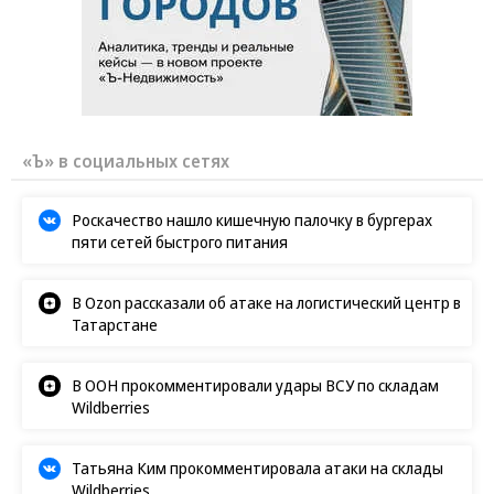
«Ъ» в социальных сетях
Роскачество нашло кишечную палочку в бургерах
пяти сетей быстрого питания
В Ozon рассказали об атаке на логистический центр в
Татарстане
В ООН прокомментировали удары ВСУ по складам
Wildberries
Татьяна Ким прокомментировала атаки на склады
Wildberries