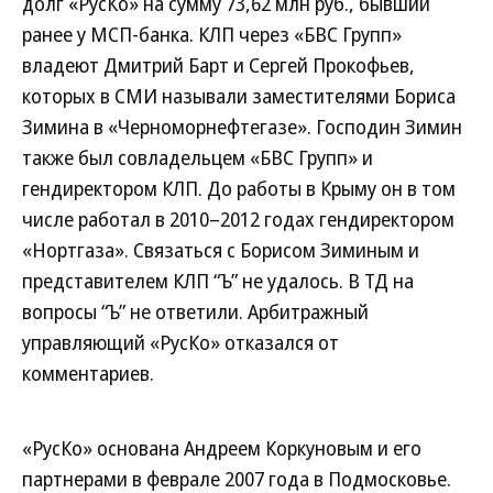
долг «РусКо» на сумму 73,62 млн руб., бывший
ранее у МСП-банка. КЛП через «БВС Групп»
владеют Дмитрий Барт и Сергей Прокофьев,
которых в СМИ называли заместителями Бориса
Зимина в «Черноморнефтегазе». Господин Зимин
также был совладельцем «БВС Групп» и
гендиректором КЛП. До работы в Крыму он в том
числе работал в 2010–2012 годах гендиректором
«Нортгаза». Связаться с Борисом Зиминым и
представителем КЛП “Ъ” не удалось. В ТД на
вопросы “Ъ” не ответили. Арбитражный
управляющий «РусКо» отказался от
комментариев.
«РусКо» основана Андреем Коркуновым и его
партнерами в феврале 2007 года в Подмосковье.