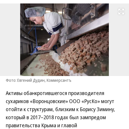
Развернуть на
Фото: Евгений Дудин, Коммерсантъ
Активы обанкротившегося производителя
сухариков «Воронцовские» ООО «РусКо» могут
отойти к структурам, близким к Борису Зимину,
который в 2017–2018 годах был зампредом
правительства Крыма и главой