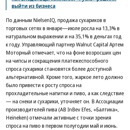
выйти из бизнеса
По данным NielsenIQ, продажа сухариков в
торговых сетях в январе—июле росла на 13,3% в
натуральном выражении и на 35,1% в деньгах год
к году. Управляющий партнер Walnut Capital Артем
Моторный отмечает, что на фоне возросших цен
на чипсы и сокращения платежеспособного
спроса сухарики становятся более доступной
альтернативной. Кроме того, жаркое лето должно
было привести к росту спроса на
прохладительные напитки и пиво, а как следствие
— на снеки и сухарики, уточняет он. В Ассоциации
производителей пива (AB InBev Efes, «Балтика»,
Heineken) отмечали активные с точки зрения
спроса на пиво в первом полугодии май и июнь.