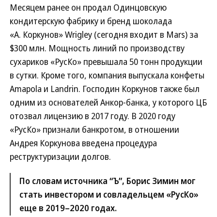
Месяцем ранее он продал Одинцовскую
кондитерскую фабрику и бренд шоколада
«А. Коркунов» Wrigley (сегодня входит в Mars) за
$300 млн. Мощность линий по производству
сухариков «РусКо» превышала 50 тонн продукции
в сутки. Кроме того, компания выпускала конфеты
Amapola и Landrin. Господин Коркунов также был
одним из основателей Анкор-банка, у которого ЦБ
отозвал лицензию в 2017 году. В 2020 году
«РусКо» признали банкротом, в отношении
Андрея Коркунова введена процедура
реструктуризации долгов.
По словам источника “Ъ”, Борис Зимин мог
стать инвестором и совладельцем «РусКо»
еще в 2019–2020 годах.