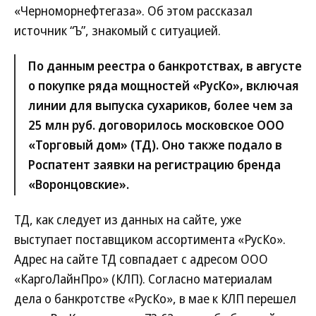
«Черноморнефтегаза». Об этом рассказал
источник “Ъ”, знакомый с ситуацией.
По данным реестра о банкротствах, в августе
о покупке ряда мощностей «РусКо», включая
линии для выпуска сухариков, более чем за
25 млн руб. договорилось московское ООО
«Торговый дом» (ТД). Оно также подало в
Роспатент заявки на регистрацию бренда
«Воронцовские».
ТД, как следует из данных на сайте, уже
выступает поставщиком ассортимента «РусКо».
Адрес на сайте ТД совпадает с адресом ООО
«КаргоЛайнПро» (КЛП). Согласно материалам
дела о банкротстве «РусКо», в мае к КЛП перешел