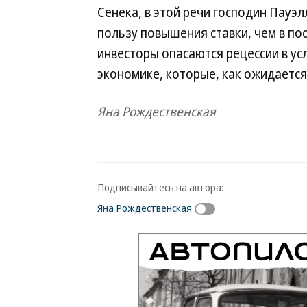
Сенека, в этой речи господин Пауэ
пользу повышения ставки, чем в по
инвесторы опасаются рецессии в ус
экономике, которые, как ожидается
Яна Рождественская
Подписывайтесь на автора:
Яна Рождественская