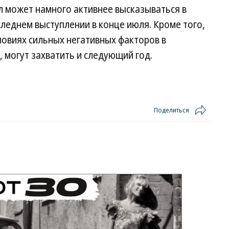
лл может намного активнее высказываться в
следнем выступлении в конце июля. Кроме того,
ловиях сильных негативных факторов в
, могут захватить и следующий год.
Поделиться