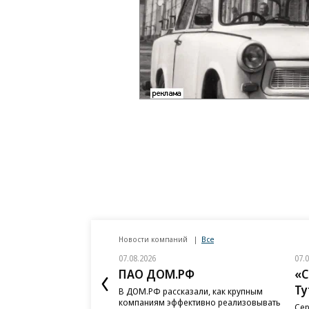
Новости компаний
Все
07.08.2026
07.
ПАО ДОМ.РФ
«С
Ту
В ДОМ.РФ рассказали, как крупным
компаниям эффективно реализовывать
Сер