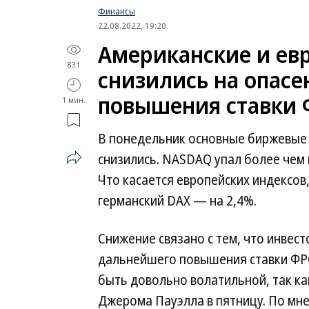
Финансы
22.08.2022, 19:20
Американские и ев
831
снизились на опасе
повышения ставки 
1 мин.
В понедельник основные биржевые
снизились. NASDAQ упал более чем 
Что касается европейских индексов,
германский DAX — на 2,4%.
Снижение связано с тем, что инвес
дальнейшего повышения ставки ФРС
быть довольно волатильной, так к
Джерома Пауэлла в пятницу. По мне