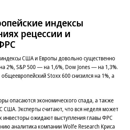
ропейские индексы
ниях рецессии и
ФРС
 индексы США и Европы довольно существенно
на 2%, S&P 500 — на 1,6%, Dow Jones — на 1,3%.
 общеевропейский Stoxx 600 снизился на 1%, а
торы опасаются экономического спада, а также
 США. Эксперты считают, что вся неделя может
ак инвесторы ожидают выступления главы ФРС
нию аналитика компании Wolfe Research Криса