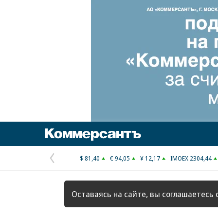
Коммерсантъ
$ 81,40
€ 94,05
¥ 12,17
IMOEX 2304,44
Предыдущая
страница
Оставаясь на сайте, вы соглашаетесь 