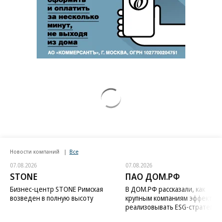
Новости компаний
Все
07.08.2026
07.08.2026
STONE
ПАО ДОМ.РФ
Бизнес-центр STONE Римская
В ДОМ.РФ рассказали, как
возведен в полную высоту
крупным компаниям эффектив
реализовывать ESG-стратегию