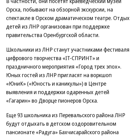
В частности, они посетят краеведческий музей
Орска, побывают на обзорной экскурсии, на
спектакле в Орском драматическом театре. Отдых
детей из ЛНР организован при поддержке
правительства Оренбургской области.
Школьники из ЛНР станут участниками фестиваля
цифрового творчества «IT-СПРИНТ» и
праздничного мероприятия «Город трех эпох».
Юных гостей из ЛНР пригласят на воркшоп
«ЮниК» («Юность и каникулы») в Центре
выявления и поддержки одаренных детей
«Гагарин» во Дворце пионеров Орска.
Еще 93 школьника из Перевальского района ЛНР
будут отдыхать в детском оздоровительном
пансионате «Радуга» Бахчисарайского района