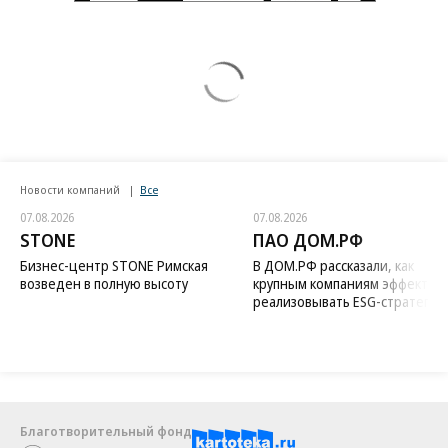
Новости компаний
Все
07.08.2026
07.08.2026
STONE
ПАО ДОМ.РФ
Бизнес-центр STONE Римская
В ДОМ.РФ рассказали, как
возведен в полную высоту
крупным компаниям эффектив
реализовывать ESG-стратегию
Благотворительный фонд