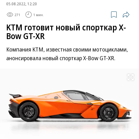
05.08.2022, 12:20
271
1 мин.
KTM готовит новый спорткар X-
Bow GT-XR
Компания KTM, известная своими мотоциклами,
анонсировала новый спорткар X-Bow GT-XR.
Развернуть на