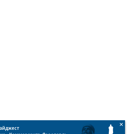
дайджест