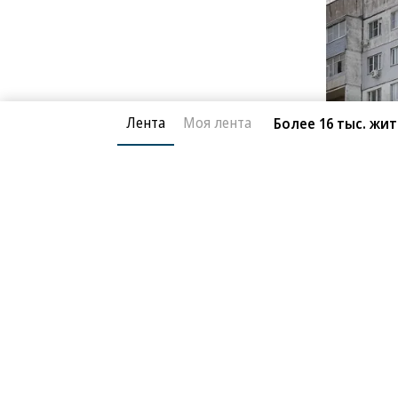
Лента
Моя лента
Более 16 тыс. жи
Фото: Ростех
Инициатором проекта выступило р