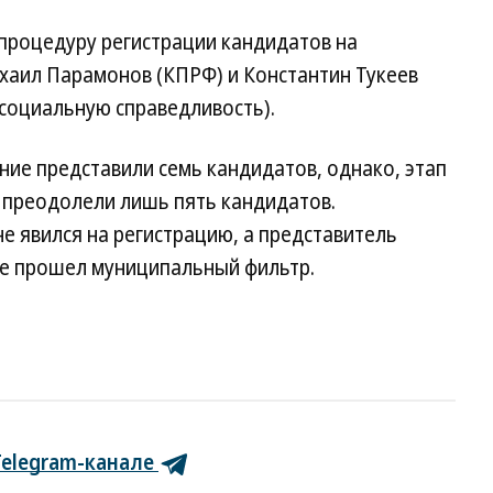
 процедуру регистрации кандидатов на
аил Парамонов (КПРФ) и Константин Тукеев
 социальную справедливость).
ие представили семь кандидатов, однако, этап
 преодолели лишь пять кандидатов.
 явился на регистрацию, а представитель
не прошел муниципальный фильтр.
Telegram-канале