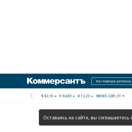
Коммерсантъ
На главную региона
$ 82,16
€ 94,83
¥ 12,23
IMOEX 2281,31
Предыдущая
страница
Оставаясь на сайте, вы соглашаетесь 