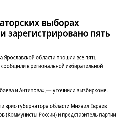
наторских выборах
и зарегистрировано пять
а Ярославской области прошли все пять
» сообщили в региональной избирательной
баева и Антипова»,— уточнили в избиркоме.
ли врио губернатора области Михаил Евраев
в (Коммунисты России) и представитель партии