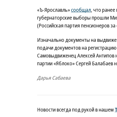
«Ъ-Ярославль»
сообщал
, что ранее
губернаторские выборы прошли Мих
(Российская партия пенсионеров за
Изначально документы на выдвижен
подачи документов на регистрацию
Самовыдвиженец Алексей Антипов не
партии «Яблоко» Сергей Балабаев 
Дарья Сабаева
Новости всегда под рукой в нашем