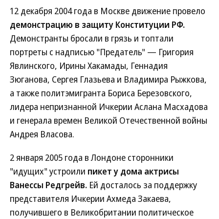
12 декабря 2004 года в Москве движение провело
демонстрацию в защиту Конституции РФ.
Демонстранты бросали в грязь и топтали
портреты с надписью "Предатель" — Григория
Явлинского, Ирины Хакамады, Геннадия
Зюганова, Сергея Глазьева и Владимира Рыжкова,
а также политэмигранта Бориса Березовского,
лидера непризнанной Ичкерии Аслана Масхадова
и генерала времен Великой Отечественной войны
Андрея Власова.
2 января 2005 года в Лондоне сторонники
"идущих" устроили
пикет у дома актрисы
Ванессы Редгрейв.
Ей досталось за поддержку
представителя Ичкерии Ахмеда Закаева,
получившего в Великобритании политическое