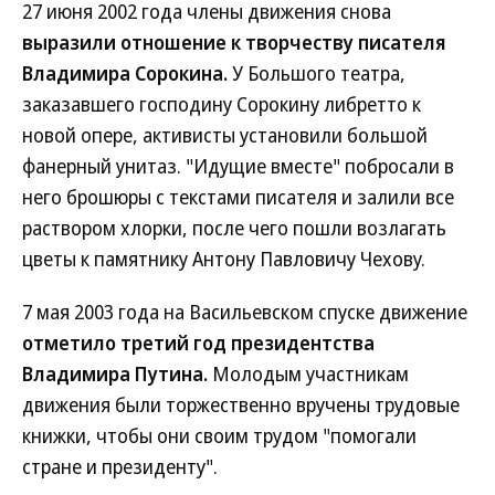
27 июня 2002 года члены движения снова
выразили отношение к творчеству писателя
Владимира Сорокина.
У Большого театра,
заказавшего господину Сорокину либретто к
новой опере, активисты установили большой
фанерный унитаз. "Идущие вместе" побросали в
него брошюры с текстами писателя и залили все
раствором хлорки, после чего пошли возлагать
цветы к памятнику Антону Павловичу Чехову.
7 мая 2003 года на Васильевском спуске движение
отметило третий год президентства
Владимира Путина.
Молодым участникам
движения были торжественно вручены трудовые
книжки, чтобы они своим трудом "помогали
стране и президенту".