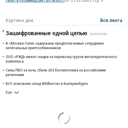
Газета «Коммерсантъ» №30/П
от 21.02.2005, стр. 3
Картина дня
Вся лента
Зашифрованные одной цепью
ЭКСКЛЮЗИВ
В «Москва-Сити» задержаны предполагаемые сотрудники
нелегальных криптообменников
ООО «РЖД» ввело скидки на перевозку грузов металлургического
комплекса
Силы ПВО за ночь сбили 203 беспилотника на российскими
регионами
ВСУ атаковали склад Wildberries в Екатеринбурге
Еще