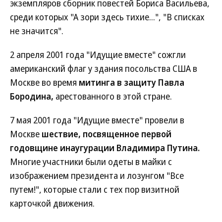
экземпляров сборник повестей Бориса Васильева,
среди которых "А зори здесь тихие...", "В списках
не значится".
2 апреля 2001 года "Идущие вместе" сожгли
американский флаг у здания посольства США в
Москве во время
митинга в защиту Павла
Бородина,
арестованного в этой стране.
7 мая 2001 года "Идущие вместе" провели в
Москве
шествие, посвященное первой
годовщине инаугурации Владимира Путина.
Многие участники были одеты в майки с
изображением президента и лозунгом "Все
путем!", которые стали с тех пор визитной
карточкой движения.