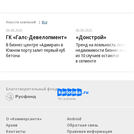
Новости компаний
Все
06.08.2026
06.08.2026
ГК «Галс-Девелопмент»
«Донстрой»
В бизнес-центре «Адмирал» в
Тренд на лояльность: покупат
Южном порту залит первый куб
недвижимости бизнес-класса в
бетона
из 10 случаев остаются
в сегменте
Благотворительный фонд
18+ реклама
О «Коммерсанте»
Android
Архив
Обратная связь
Контакты
Правовая информация