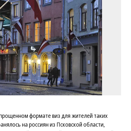
Фо
Гл
Ще
Ко
прощенном формате виз для жителей таких
ранялось на россиян из Псковской области,