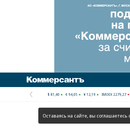
Коммерсантъ
$ 81,40
€ 94,05
¥ 12,19
IMOEX 2279,27
Предыдущая
страница
Оставаясь на сайте, вы соглашаетесь 