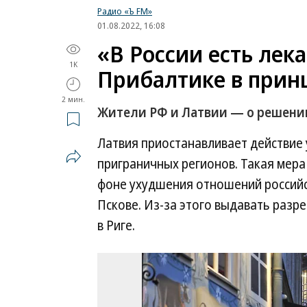
Радио «Ъ FM»
01.08.2022, 16:08
«В России есть лека
1K
Прибалтике в прин
2 мин.
Жители РФ и Латвии — о решени
Латвия приостанавливает действие
приграничных регионов. Такая мера в
фоне ухудшения отношений российск
Пскове. Из-за этого выдавать разр
в Риге.