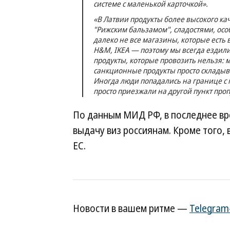
системе с маленькой карточкой».
«В Латвии продукты более высокого кач
"Рижским бальзамом", сладостями, осо
далеко не все магазины, которые есть 
H&M, IKEA — поэтому мы всегда ездили
продукты, которые провозить нельзя: мя
санкционные продукты просто складыва
Иногда люди попадались на границе с
просто приезжали на другой пункт проп
По данным МИД РФ, в последнее вр
выдачу виз россиянам. Кроме того, 
ЕС.
Новости в вашем ритме —
Telegram