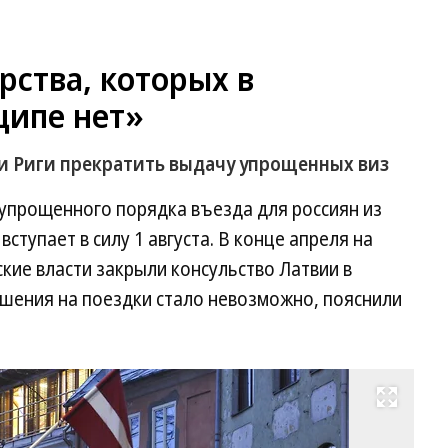
рства, которых в
ципе нет»
и Риги прекратить выдачу упрощенных виз
 упрощенного порядка въезда для россиян из
ступает в силу 1 августа. В конце апреля на
ие власти закрыли консульство Латвии в
ешения на поездки стало невозможно, пояснили
Развернуть на весь экран