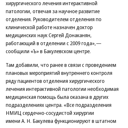
хирургического лечения интерактивной
патологии, отвечая за научное развитие
отделения. Руководителем отделения по
клинической работе назначен доктор
медицинских наук Сергей Донаканян,
работающий в отделении с 2009 года»,—
сообщили «Ъ» в Бакулевском центре.
Там добавили, что ранее в связи с проведением
плановых мероприятий внутреннего контроля
ряду пациентов отделения хирургического
лечения интерактивной патологии необходимая
медицинская помощь была оказана в других
подразделениях центра. «Все подразделения
НМИЦ сердечно-сосудистой хирургии
имени А. Н. Бакулева функционируют в штатном