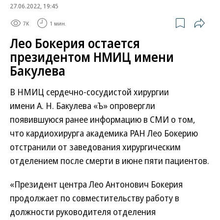
27.06.2022, 19:45
7K
1 мин.
Лео Бокерия остается
президентом НМИЦ имени
Бакулева
В НМИЦ сердечно-сосудистой хирургии
имени А. Н. Бакулева «Ъ» опровергли
появившуюся ранее информацию в СМИ о том,
что кардиохирурга академика РАН Лео Бокерию
отстранили от заведования хирургическим
отделением после смерти в июне пяти пациентов.
«Президент центра Лео Антонович Бокерия
продолжает по совместительству работу в
должности руководителя отделения