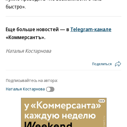
быстро».
Еще больше новостей — в
Telegram-канале
«Коммерсантъ».
Наталья Костарнова
Поделиться
Подписывайтесь на автора:
Наталья Костарнова
Новости партнеров
ВСУ точно получат десятки тысяч новых
солдат
Путин озвучил итоговый план СВО