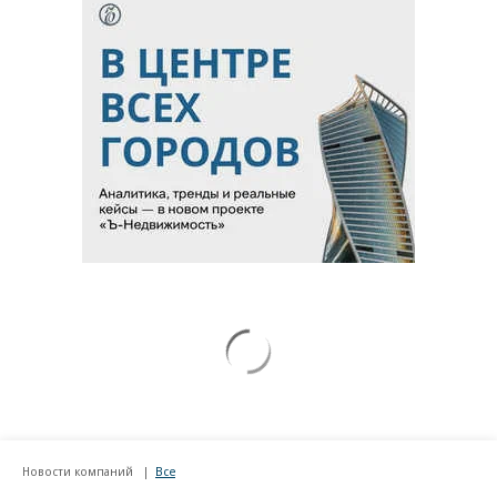
Новости компаний
Все