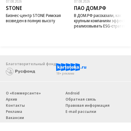
07.08.2026
07.08.2026
STONE
ПАО ДОМ.РФ
Бизнес-центр STONE Римская
В ДОМ.РФ рассказали, как
возведен в полную высоту
крупным компаниям эффектив
реализовывать ESG-стратегию
Благотворительный фонд
18+ реклама
О «Коммерсанте»
Android
Архив
Обратная связь
Контакты
Правовая информация
Реклама
E-mail рассылки
Вакансии