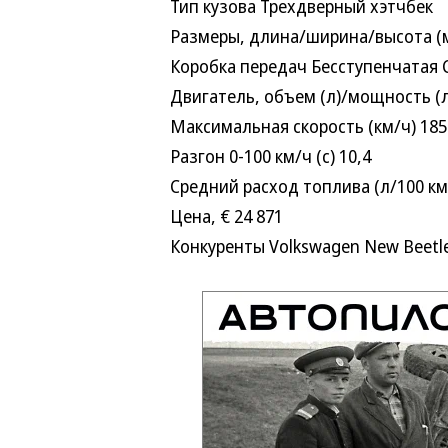
Тип кузова Трехдверный хэтчбек
Размеры, длина/ширина/высота (мм
Коробка передач Бесступенчатая 
Двигатель, объем (л)/мощность (л. 
Максимальная скорость (км/ч) 185
Разгон 0-100 км/ч (с) 10,4
Средний расход топлива (л/100 км)
Цена, € 24 871
Конкуренты Volkswagen New Beetle, Ci