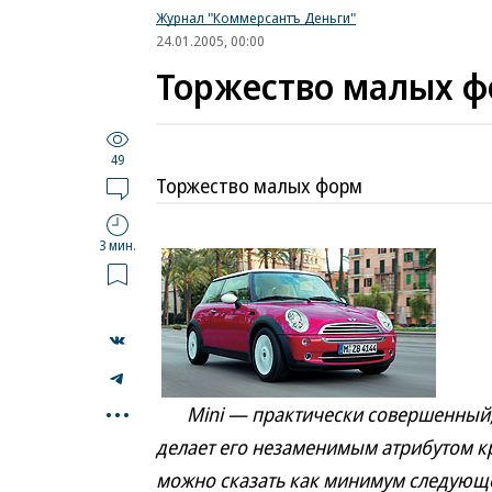
Журнал "Коммерсантъ Деньги"
24.01.2005, 00:00
Торжество малых 
49
Торжество малых форм
3 мин.
...
Mini — практически совершенный, н
делает его незаменимым атрибутом кр
можно сказать как минимум следующее