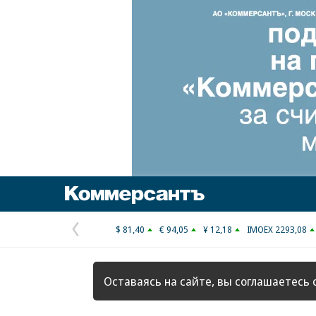
Коммерсантъ
$ 81,40
€ 94,05
¥ 12,18
IMOEX 2293,08
Предыдущая
страница
Оставаясь на сайте, вы соглашаетесь 