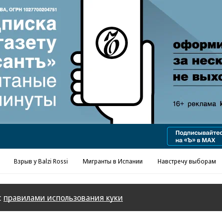
Взрыв у Balzi Rossi
Мигранты в Испании
Навстречу выборам
с
правилами использования куки