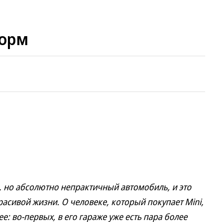
форм
о абсолютно непрактичный автомобиль, и это
асивой жизни. О человеке, который покупает Mini,
: во-первых, в его гараже уже есть пара более