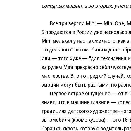
солидных машин, а во-вторых, у него
Все три версии Mini — Mini One, Min
S продаются в России уже несколько л
Mini мелькал у нас так же часто, как 
"отдельного" автомобиля и даже обр
или — того хуже — "для секс-меньшин
за рулем Mini прекрасно себя чувству
мастерства. Это тот редкий случай, 
эмоции могут быть разными, но равн
Первое острое ощущение — от внеш
знает, что в машине главное — колес
традициях детского художественног
автомобиля (кроме кузова) — это 16
баранка, сквозь которую водитель р