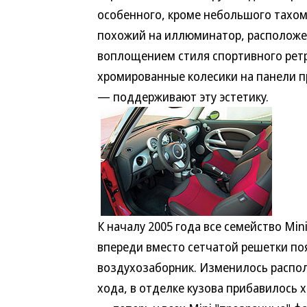
особенного, кроме небольшого тахоме
похожий на иллюминатор, расположен
воплощением стиля спортивного ретр
хромированные колесики на панели п
— поддерживают эту эстетику.
К началу 2005 года все семейство Min
впереди вместо сетчатой решетки по
воздухозаборник. Изменилось распо
хода, в отделке кузова прибавилось 