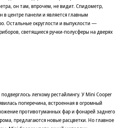
тра, он там, впрочем, не видит. Спидометр,
 в центре панели и является главным
о. Остальные округлости и выпуклости —
риборов, светящиеся ручки-полусферы на дверях
i подверглось легкому рестайлингу. У Mini Cooper
явилась поперечина, встроенная в огромный
ложение противотуманных фар и фонарей заднего
хрома, предлагаются новые расцветки. Но главное