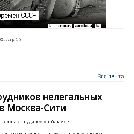
05, стр. 56
Вся лента
рудников нелегальных
в Москва-Сити
ссии из-за ударов по Украине
S-рассылки и звонить на иностранные номера