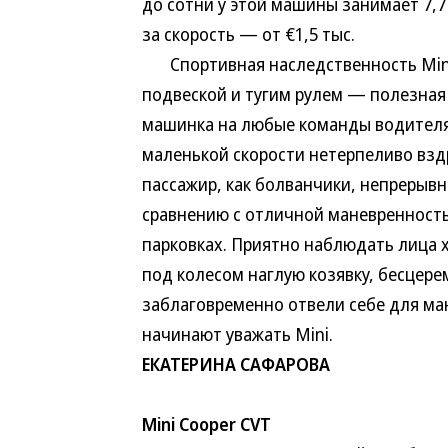
до сотни у этой машины занимает 7,7
за скорость — от €1,5 тыс.
Спортивная наследственность Mini 
подвеской и тугим рулем — полезная 
машинка на любые команды водителя.
маленькой скорости нетерпеливо вздр
пассажир, как болванчики, непрерывн
сравнению с отличной маневренность
парковках. Приятно наблюдать лица
под колесом наглую козявку, бесцер
заблаговременно отвели себе для ман
начинают уважать Mini.
ЕКАТЕРИНА САФАРОВА
Mini Cooper CVT