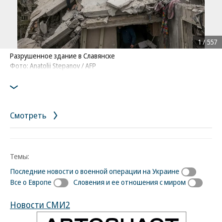
1
/
557
Разрушенное здание в Славянске
Фото: Anatolii Stepanov / AFP
Смотреть
Темы:
Последние новости о военной операции на Украине
Все о Европе
Словения и ее отношения с миром
Новости СМИ2