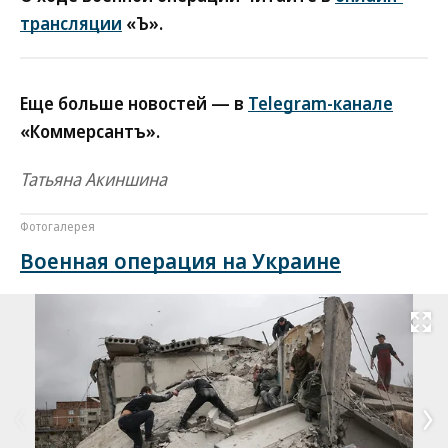
трансляции
«Ъ».
Еще больше новостей — в
Telegram-канале
«Коммерсантъ».
Татьяна Акиншина
Фотогалерея
Военная операция на Украине
Развернуть на