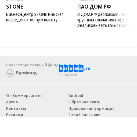
STONE
ПАО ДОМ.РФ
Бизнес-центр STONE Римская
В ДОМ.РФ рассказали, как
возведен в полную высоту
крупным компаниям эффектив
реализовывать ESG-стратегию
Благотворительный фонд
18+ реклама
О «Коммерсанте»
Android
Архив
Обратная связь
Контакты
Правовая информация
Реклама
E-mail рассылки
Вакансии