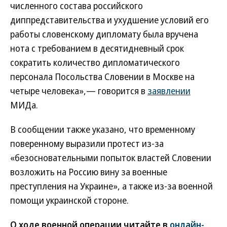
численного состава российского
диппредставительства и ухудшение условий его
работы словенскому дипломату была вручена
нота с требованием в десятидневный срок
сократить количество дипломатического
персонала Посольства Словении в Москве на
четыре человека»,— говорится в
заявлении
МИДа.
В сообщении также указано, что временному
поверенному выразили протест из-за
«безосновательными попыток властей Словении
возложить на Россию вину за военные
преступления на Украине», а также из-за военной
помощи украинской стороне.
О ходе военной операции читайте в
онлайн-