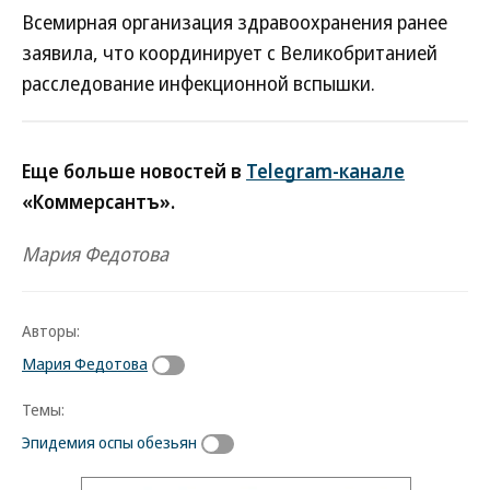
Всемирная организация здравоохранения ранее
заявила, что координирует с Великобританией
расследование инфекционной вспышки.
Еще больше новостей в
Telegram-канале
«Коммерсантъ».
Мария Федотова
Авторы:
Мария Федотова
Темы:
Эпидемия оспы обезьян