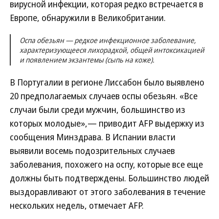
вирусной инфекции, которая редко встречается в
Европе, обнаружили в Великобритании.
Оспа обезьян — редкое инфекционное заболевание,
характеризующееся лихорадкой, общей интоксикацией
и появлением экзантемы (сыпь на коже).
В Португалии в регионе Лиссабон было выявлено
20 предполагаемых случаев оспы обезьян. «Все
случаи были среди мужчин, большинство из
которых молодые»,— приводит AFP выдержку из
сообщения Минздрава. В Испании власти
выявили восемь подозрительных случаев
заболевания, похожего на оспу, которые все еще
должны быть подтверждены. Большинство людей
выздоравливают от этого заболевания в течение
нескольких недель, отмечает AFP.