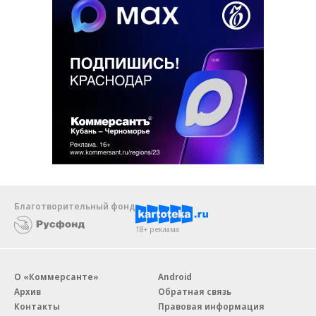
Благотворительный фонд
18+ реклама
О «Коммерсанте»
Android
Архив
Обратная связь
Контакты
Правовая информация