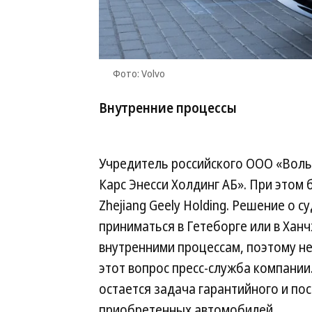
Фото: Volvo
Внутренние процессы
Учредитель российского ООО «Воль
Карс Энесси Холдинг АБ». При этом 
Zhejiang Geely Holding. Решение о 
приниматься в Гетеборге или в Хан
внутренними процессам, поэтому не
этот вопрос пресс-служба компании.
остается задача гарантийного и по
приобретенных автомобилей.