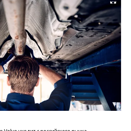
Развернуть на весь экран
Фо
Vo