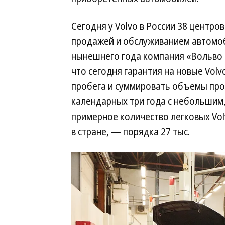
Сегодня у Volvo в России 38 центр
продажей и обслуживанием автомоби
нынешнего года компания «Вольво К
что сегодня гарантия на новые Volv
пробега и суммировать объемы про
календарных три года с небольшим
примерное количество легковых Vo
в стране, — порядка 27 тыс.