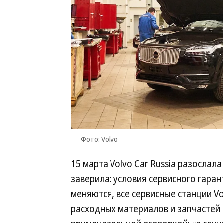
Фото: Volvo
15 марта Volvo Car Russia разосла
заверила: условия сервисного гара
меняются, все сервисные станции V
расходных материалов и запчастей 