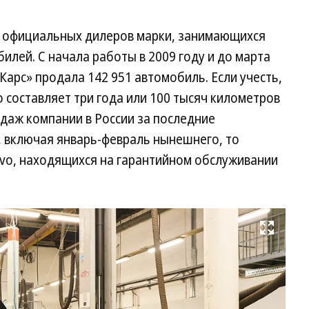
ов официальных дилеров марки, занимающихся
лей. С начала работы в 2009 году и до марта
арс» продала 142 951 автомобиль. Если учесть,
o составляет три года или 100 тысяч километров
даж компании в России за последние
, включая январь-февраль нынешнего, то
lvo, находящихся на гарантийном обслуживании
Развернуть на весь экран
Фо
Vo