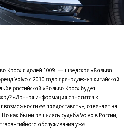
во Карс» с долей 100% — шведская «Вольво
бренд Volvo c 2010 года принадлежит китайской
судьбе российской «Вольво Карс» будет
чжоу? «Данная информация относится к
т возможности ее предоставить», отвечает на
 Но как бы ни решилась судьба Volvo в России,
стгарантийного обслуживания уже