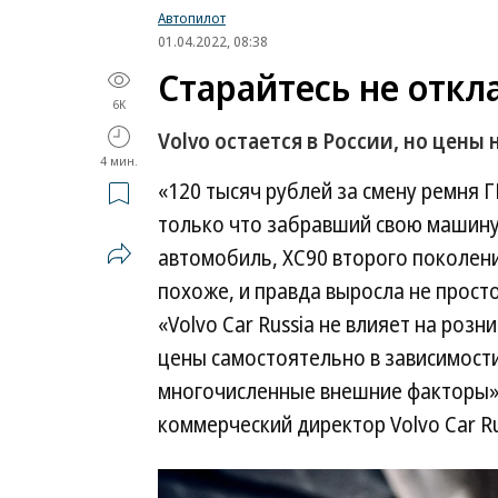
Автопилот
01.04.2022, 08:38
Старайтесь не откл
6K
Volvo остается в России, но цены
4 мин.
«120 тысяч рублей за смену ремня
только что забравший свою машину 
автомобиль, XC90 второго поколени
похоже, и правда выросла не прост
«Volvo Car Russia не влияет на роз
цены самостоятельно в зависимости
многочисленные внешние факторы» 
коммерческий директор Volvo Car Ru