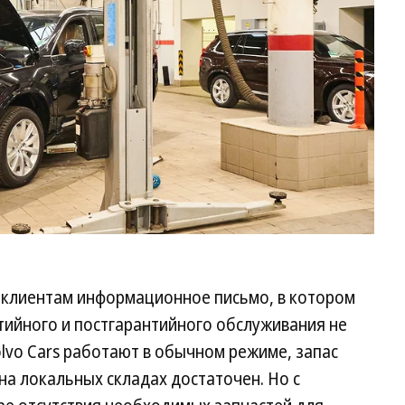
ла клиентам информационное письмо, в котором
нтийного и постгарантийного обслуживания не
olvo Cars работают в обычном режиме, запас
на локальных складах достаточен. Но с