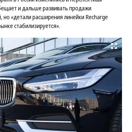
обещает и дальше развивать продажи
 но «детали расширения линейки Recharge
рынке стабилизируется».
Развернуть на весь экран
Фо
Vo