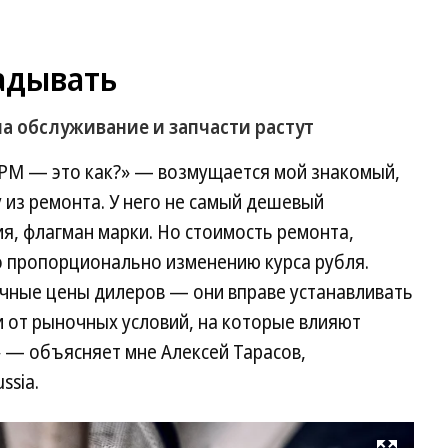
адывать
 на обслуживание и запчасти растут
 ГРМ — это как?» — возмущается мой знакомый,
из ремонта. У него не самый дешевый
я, флагман марки. Но стоимость ремонта,
о пропорционально изменению курса рубля.
ничные цены дилеров — они вправе устанавливать
 от рыночных условий, на которые влияют
— объясняет мне Алексей Тарасов,
ssia.