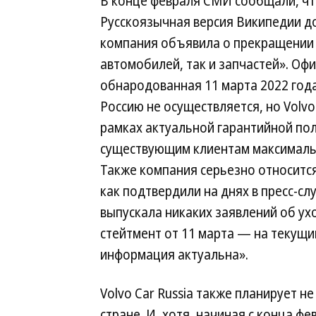
В конце февраля СМИ сообщали, что
Русскоязычная версия Википедии до 
компания объявила о прекращении б
автомобилей, так и запчастей». О
обнародованная 11 марта 2022 года
Россию не осуществляется, но Volvo
рамках актуальной гарантийной пол
существующим клиентам максимальн
Также компания серьезно относится
как подтвердили на днях в пресс-слу
выпускала никаких заявлений об ух
стейтмент от 11 марта — на текущи
информация актуальна».
Volvo Car Russia также планирует н
стране. И, хотя, начиная с конца ф