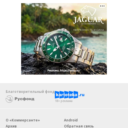
Благотворительный фонд
18+ реклама
О «Коммерсанте»
Android
Архив
Обратная связь