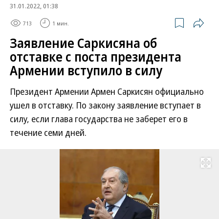
31.01.2022, 01:38
713
1 мин.
Заявление Саркисяна об
отставке с поста президента
Армении вступило в силу
Президент Армении Армен Саркисян официально
ушел в отставку. По закону заявление вступает в
силу, если глава государства не заберет его в
течение семи дней.
Развернуть на