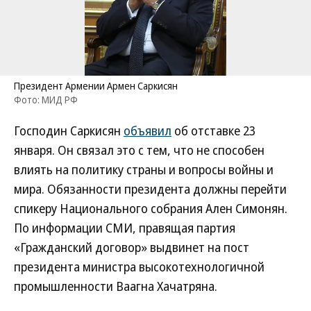
Президент Армении Армен Саркисян
Фото: МИД РФ
Господин Саркисян
объявил
об отставке 23
января. Он связал это с тем, что не способен
влиять на политику страны и вопросы войны и
мира. Обязанности президента должны перейти
спикеру Национального собрания Ален Симонян.
По информации СМИ, правящая партия
«Гражданский договор» выдвинет на пост
президента министра высокотехнологичной
промышленности Ваагна Хачатряна.