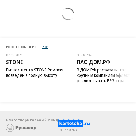
Новости компаний
Все
07.08.2026
07.08.2026
STONE
ПАО ДОМ.РФ
Бизнес-центр STONE Римская
В ДОМ.РФ рассказали, как
возведен в полную высоту
крупным компаниям эффектив
реализовывать ESG-стратегию
Благотворительный фонд
18+ реклама