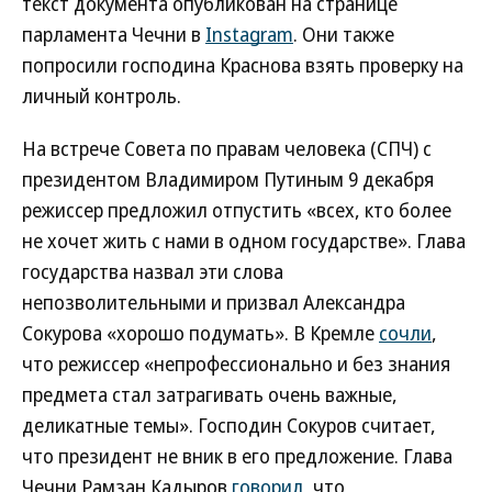
текст документа опубликован на странице
парламента Чечни в
Instagram
. Они также
попросили господина Краснова взять проверку на
личный контроль.
На встрече Совета по правам человека (СПЧ) с
президентом Владимиром Путиным 9 декабря
режиссер предложил отпустить «всех, кто более
не хочет жить с нами в одном государстве». Глава
государства назвал эти слова
непозволительными и призвал Александра
Сокурова «хорошо подумать». В Кремле
сочли
,
что режиссер «непрофессионально и без знания
предмета стал затрагивать очень важные,
деликатные темы». Господин Сокуров считает,
что президент не вник в его предложение. Глава
Чечни Рамзан Кадыров
говорил
, что