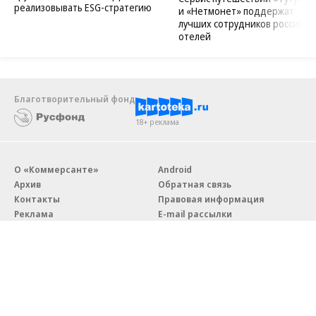
реализовывать ESG-стратегию
и «Нетмонет» поддержат
лучших сотрудников российск
отелей
Благотворительный фонд
18+ реклама
О «Коммерсанте»
Android
Архив
Обратная связь
Контакты
Правовая информация
Реклама
E-mail рассылки
Вакансии
18+
© АО «Коммерсантъ». 127006, Москва, Оружейный переулок д. 41,