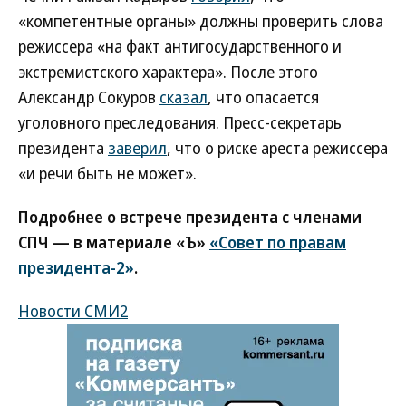
«компетентные органы» должны проверить слова
режиссера «на факт антигосударственного и
экстремистского характера». После этого
Александр Сокуров
сказал
, что опасается
уголовного преследования. Пресс-секретарь
президента
заверил
, что о риске ареста режиссера
«и речи быть не может».
Подробнее о встрече президента с членами
СПЧ — в материале «Ъ»
«Совет по правам
президента-2»
.
Новости СМИ2