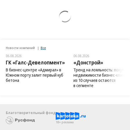
Новости компаний
Все
06.08.2026
06.08.2026
ГК «Галс-Девелопмент»
«Донстрой»
В бизнес-центре «Адмирал» в
Тренд на лояльность: покупат
Южном порту залит первый куб
недвижимости бизнес-класса в
бетона
из 10 случаев остаются
в сегменте
Благотворительный фонд
18+ реклама