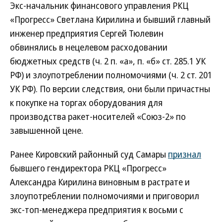
Экс-начальник финансового управления РКЦ
«Прогресс» Светлана Кирилина и бывший главный
инженер предприятия Сергей Тюлевин
обвинялись в нецелевом расходовании
бюджетных средств (ч. 2 п. «а», п. «б» ст. 285.1 УК
РФ) и злоупотреблении полномочиями (ч. 2 ст. 201
УК РФ). По версии следствия, они были причастны
к покупке на торгах оборудования для
производства ракет-носителей «Союз-2» по
завышенной цене.
Ранее Кировский районный суд Самары
признал
бывшего гендиректора РКЦ «Прогресс»
Александра Кирилина виновным в растрате и
злоупотреблении полномочиями и приговорил
экс-топ-менеджера предприятия к восьми с