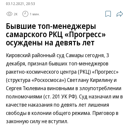
03.12.2021, 20:53
2K
1 мин.
Бывшие топ-менеджеры
самарского РКЦ «Прогресс»
осуждены на девять лет
Кировский районный суд Самары сегодня, 3
декабря, признал бывших топ-менеджеров
ракетно-космического центра (РКЦ) «Прогресс»
(структура «Роскосмоса») Светлану Кирилину и
Сергея Тюлевина виновными в злоупотреблении
полномочиями (ст. 201 УК РФ). Суд назначил им в
качестве наказания по девять лет лишения
свободы в колонии общего режима. Приговор в
законную силу не вступил.