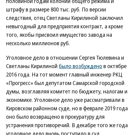
половиной годам колонии общего режима и
штрафу в размере 800 тыс. руб. По версии
следствия, отец Светланы Кирилиной заключил
невыгодный для предприятия контракт, а кроме
того, якобы присвоил имущество завода на
несколько миллионов руб.
Уголовное дело в отношении Сергея Тюлевина и
Светланы Кирилиной
было возбуждено
в октябре
2016 года. На тот момент главный инженер РКЦ
«Прогресс» был депутатом Самарской городской
думы, возглавляя комитет по бюджету, налогам и
экономике. Уголовное дело уже рассматривали в
Кировском районном суде, но в феврале 2019 года
оно было возвращено в прокуратуру для
устранения противоречий. В декабре того же года
уголовное дело вновь поступило в суд.