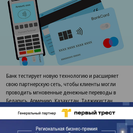
Банк тестирует новую технологию и расширяет
свою партнерскую сеть, чтобы клиенты могли
проводить мгновенные денежные переводы в
Беларусь, Армению, Казахстан, Таджикистан,
Узбекистан, Молдавию и другие популярные
направления. Подобные операции пользуются
популярностью для перевода денег за границу