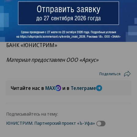
пользователей и будет способствовать
перетеканию объема переводов в мобильный
канал.
АКЦИОНЕРНОЕ ОБЩЕСТВО КОММЕРЧЕСКИЙ
БАНК «ЮНИСТРИМ»
Материал предоставлен ООО «Аркус»
Поделиться
Читайте нас в
MAX
и в
Телеграме
Подписывайтесь на тему:
ЮНИСТРИМ. Партнерский проект «Ъ-Уфа»