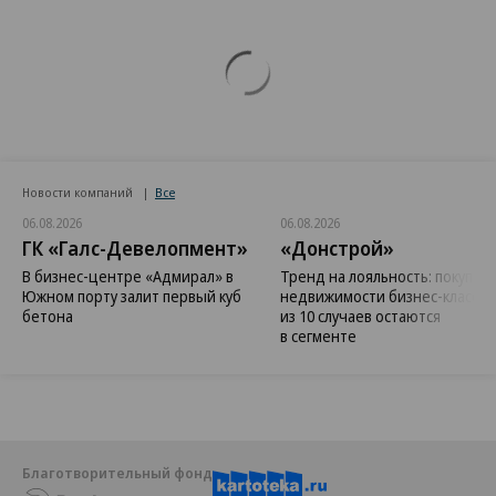
Новости компаний
Все
06.08.2026
06.08.2026
ГК «Галс-Девелопмент»
«Донстрой»
В бизнес-центре «Адмирал» в
Тренд на лояльность: покупат
Южном порту залит первый куб
недвижимости бизнес-класса в
бетона
из 10 случаев остаются
в сегменте
Благотворительный фонд