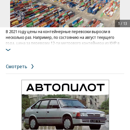
1
/
13
В 2021 году цены на контейнерные перевозки выросли в
несколько раз. Например, по состоянию на август текущего
года, цена за перевозку 12-ти метрового контейнера из КНР в
ЕС составила $14 тыс. Это почти в 10 раз больше, чем в 2020-м
Фото: AP
Смотреть