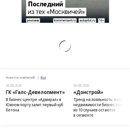
Новости компаний
Все
06.08.2026
06.08.2026
ГК «Галс-Девелопмент»
«Донстрой»
В бизнес-центре «Адмирал» в
Тренд на лояльность: покупат
Южном порту залит первый куб
недвижимости бизнес-класса в
бетона
из 10 случаев остаются
в сегменте