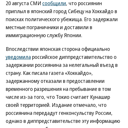
20 августа СМИ
сообщили
, что россиянин
приплыл в японский город Сибецу на Хоккайдо в
поисках политического убежища. Его задержали
местные пограничники и доставили в
иммиграционную службу Японии.
Впоследствии японская сторона официально
уведомила
российское диппредставительство о
задержании россиянина за нелегальный въезд в
страну. Как писала газета «Хоккайдо»,
задержанному отказали в предоставлении
временного разрешения на пребывание в том
числе из-за того, что Токио считает Кунашир
своей территорией. Издание отмечало, что
россиянина передадут генконсульству России,
однако в диппредставительстве эту информацию