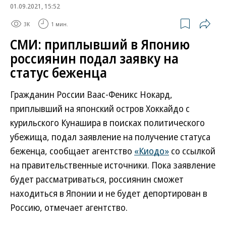
01.09.2021, 15:52
3K
1 мин.
СМИ: приплывший в Японию
россиянин подал заявку на
статус беженца
Гражданин России Ваас-Феникс Нокард,
приплывший на японский остров Хоккайдо с
курильского Кунашира в поисках политического
убежища, подал заявление на получение статуса
беженца, сообщает агентство
«Киодо»
со ссылкой
на правительственные источники. Пока заявление
будет рассматриваться, россиянин сможет
находиться в Японии и не будет депортирован в
Россию, отмечает агентство.