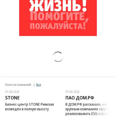
Новости компаний
Все
07.08.2026
07.08.2026
STONE
ПАО ДОМ.РФ
Бизнес-центр STONE Римская
В ДОМ.РФ рассказали, как
возведен в полную высоту
крупным компаниям эффектив
реализовывать ESG-стратегию